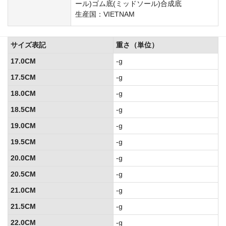
ール)ゴム底(ミッドソール)合成底
生産国：VIETNAM
サイズ表記
重さ（単位）
17.0CM
-g
17.5CM
-g
18.0CM
-g
18.5CM
-g
19.0CM
-g
19.5CM
-g
20.0CM
-g
20.5CM
-g
21.0CM
-g
21.5CM
-g
22.0CM
-g