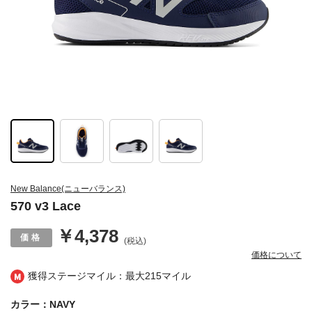
New Balance(ニューバランス)
570 v3 Lace
￥4,378
(税込)
価格について
獲得ステージマイル：最大
215マイル
カラー：NAVY