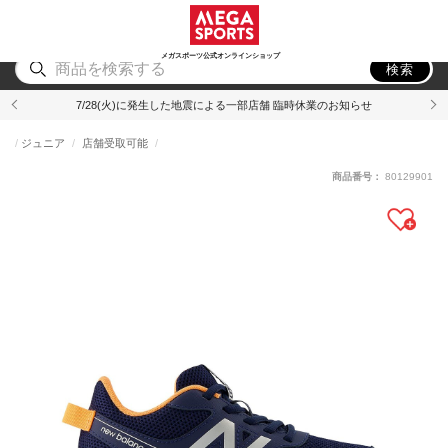
スポーツ
アウトドア
ブランド
アイテム
から探す
から探す
から探す
から探す
メガスポーツ公式オンラインショップ
検索
7/28(火)に発生した地震による一部店舗 臨時休業のお知らせ
ジュニア
店舗受取可能
商品番号：
80129901