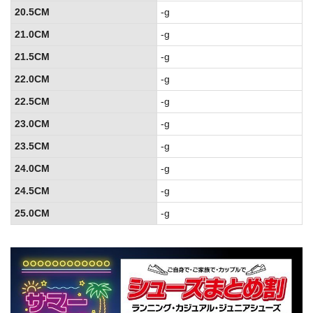
20.5CM
-g
21.0CM
-g
21.5CM
-g
22.0CM
-g
22.5CM
-g
23.0CM
-g
23.5CM
-g
24.0CM
-g
24.5CM
-g
25.0CM
-g