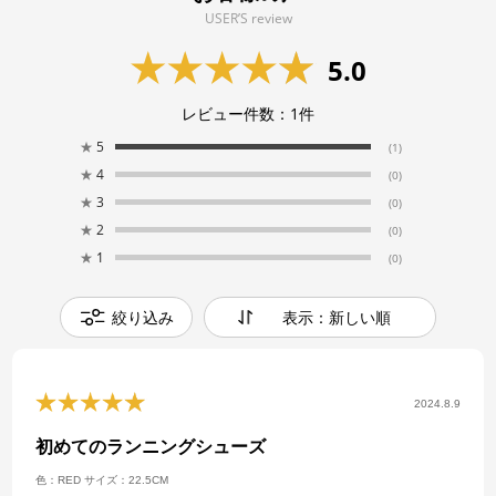
USER’S review
5.0
レビュー件数：
1
件
★
5
(1)
★
4
(0)
★
3
(0)
★
2
(0)
★
1
(0)
絞り込み
表示：新しい順
2024.8.9
初めてのランニングシューズ
色：RED
サイズ：22.5CM