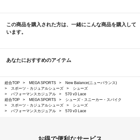
この商品を購入された方は、一緒にこんな商品を購入して
います。
あなたにおすすめのアイテム
総合TOP
>
MEGA SPORTS
>
New Balance(ニューバランス)
>
スポーツ・カジュアルシューズ
>
シューズ
>
パフォーマンスカジュアル
>
570 v3 Lace
総合TOP
>
MEGA SPORTS
>
シューズ・スニーカー・スパイク
>
スポーツ・カジュアルシューズ
>
シューズ
>
パフォーマンスカジュアル
>
570 v3 Lace
お得で便利なサービス