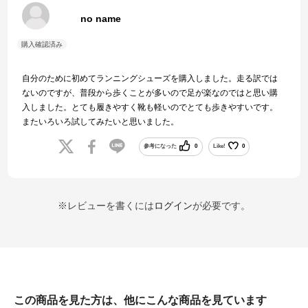
no name
自分のために初めてランニングシューズを購入しました。走る訳では
ないのですが、普段から歩くことが多いので足が楽なのではと思い購
入しました。とても履きやすく靴も軽いのでとても歩きやすいです。
またいろいろ試してみたいと思いました。
参考になった
0
Like!
0
※レビューを書くには
ログイン
が必要です。
この商品を見た方は、他にこんな商品を見ています