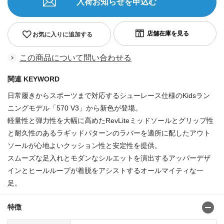
入荷お知らせを申込む
お気に入りに追加する
この商品について問い合わせる
関連 KEYWORD
日常履きからスポーツまで対応するシューレース仕様のKidsラン
ニングモデル「570 V3」から新色が登場。
軽量性と弾力性を大幅に高めたRevLiteミッドソールとグリップ性
と耐久性のあるラギッドパターンのラバーを適所に配したアウト
ソールが心地よいクッション性と安定性を提供。
スムーズな足入れとモダンなシルエットを演出するアッパーデザ
インとヒールループが着脱をアシストするオールマイティな一
足。
特徴