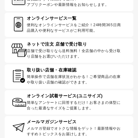
アプリクーポンや最新情報をお知らせします。
オンラインサービス一覧
便利なオンラインサービスをご紹介！24時間365日商
品購入や便利なサービスがご利用可能。
ネットで注文 店舗で受け取り
店舗で受け取りなら送料無料！全店舗の中から受け取
り店舗をお選びいただけます。
取り扱い店舗・在庫確認
簡単操作で店舗在庫状況がわかる！ご希望商品の在庫
や取り扱い店舗の確認ができます。
オンライン試着サービス(ユニサイズ)
簡単なアンケートに回答するだけ！お客さまの体型に
合った最適なサイズをご提案します。
メールマガジンサービス
メルマガ登録でオトクな情報をゲット！最新情報やお
すすめトピックスをお届けします。