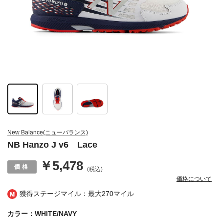
New Balance(ニューバランス)
NB Hanzo J v6 Lace
￥5,478
(税込)
価格について
獲得ステージマイル：最大
270マイル
カラー：WHITE/NAVY