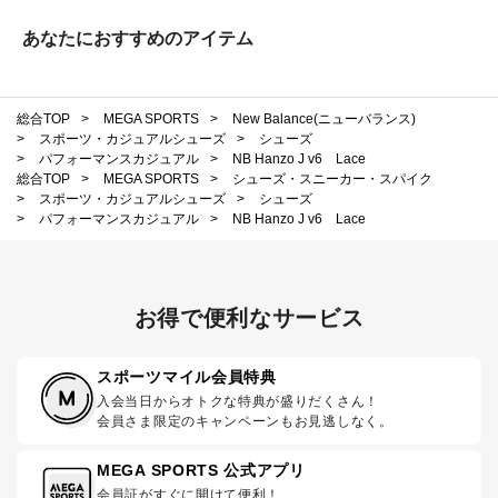
あなたにおすすめのアイテム
総合TOP
>
MEGA SPORTS
>
New Balance(ニューバランス)
>
スポーツ・カジュアルシューズ
>
シューズ
>
パフォーマンスカジュアル
>
NB Hanzo J v6 Lace
総合TOP
>
MEGA SPORTS
>
シューズ・スニーカー・スパイク
>
スポーツ・カジュアルシューズ
>
シューズ
>
パフォーマンスカジュアル
>
NB Hanzo J v6 Lace
お得で便利なサービス
スポーツマイル会員特典
入会当日からオトクな特典が盛りだくさん！
会員さま限定のキャンペーンもお見逃しなく。
MEGA SPORTS 公式アプリ
会員証がすぐに開けて便利！