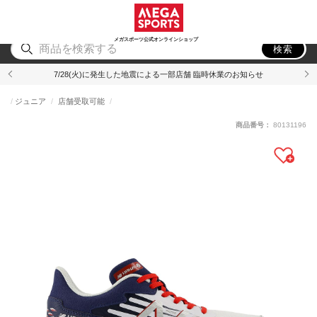
スポーツ
アウトドア
ブランド
アイテム
から探す
から探す
から探す
から探す
メガスポーツ公式オンラインショップ
検索
7/28(火)に発生した地震による一部店舗 臨時休業のお知らせ
ジュニア
店舗受取可能
商品番号：
80131196