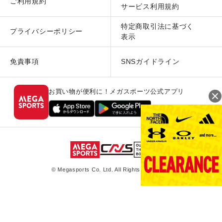
ご利用規約
サービス利用規約
特定商取引法に基づく
プライバシーポリシー
表示
免責事項
SNSガイドライン
お買い物が便利に！メガスポーツ公式アプリ
© Megasports Co. Ltd. All Rights Reserved.