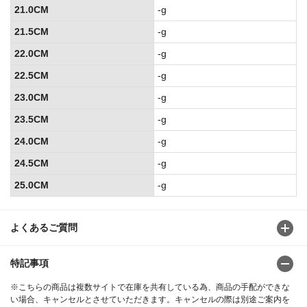
21.0CM
-g
21.5CM
-g
22.0CM
-g
22.5CM
-g
23.0CM
-g
23.5CM
-g
24.0CM
-g
24.5CM
-g
25.0CM
-g
よくあるご質問
特記事項
※こちらの商品は複数サイトで在庫を共有している為、商品の手配ができな
い場合、キャンセルとさせていただきます。キャンセルの際は別途ご案内を