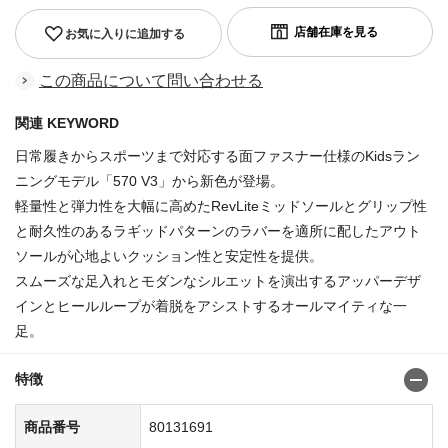
お気に入りに追加する
この商品について問い合わせる
関連 KEYWORD
日常履きからスポーツまで対応する面ファスナー仕様のKidsラン
ニングモデル「570 V3」から新色が登場。
軽量性と弾力性を大幅に高めたRevLiteミッドソールとグリップ性
と耐久性のあるラギッドパターンのラバーを適所に配したアウト
ソールが心地よいクッション性と安定性を提供。
スムーズな足入れとモダンなシルエットを演出するアッパーデザ
インとヒールループが着脱をアシストするオールマイティな一
足。
特徴
商品番号
80131691