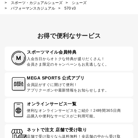
>
スポーツ・カジュアルシューズ
>
シューズ
>
パフォーマンスカジュアル
>
570 v3
お得で便利なサービス
スポーツマイル会員特典
入会当日からオトクな特典が盛りだくさん！
会員さま限定のキャンペーンもお見逃しなく。
MEGA SPORTS 公式アプリ
会員証がすぐに開けて便利！
アプリクーポンや最新情報をお知らせします。
オンラインサービス一覧
便利なオンラインサービスをご紹介！24時間365日商
品購入や便利なサービスがご利用可能。
ネットで注文 店舗で受け取り
店舗で受け取りなら送料無料！全店舗の中から受け取