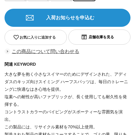
入荷お知らせを申込む
お気に入りに追加する
この商品について問い合わせる
関連 KEYWORD
大きな夢を抱く小さなスイマーのためにデザインされた、アディ
ダスのキッズ向けスイミング ハーフスパッツは、毎日のトレーニ
ングに快適なはき心地を提供。
塩素への耐性が高いファブリックが、長く使用しても耐久性を発
揮する。
コントラストカラーのパイピングがスポーティーな雰囲気を演
出。
この製品には、リサイクル素材を70%以上使用。
製造された製品の素材をリユースすることで、ゴミの量、限りあ