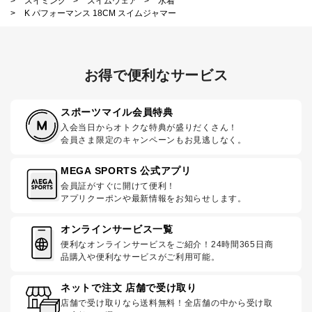
>
スイミング
>
スイムウェア
>
水着
>
K パフォーマンス 18CM スイムジャマー
お得で便利なサービス
スポーツマイル会員特典
入会当日からオトクな特典が盛りだくさん！
会員さま限定のキャンペーンもお見逃しなく。
MEGA SPORTS 公式アプリ
会員証がすぐに開けて便利！
アプリクーポンや最新情報をお知らせします。
オンラインサービス一覧
便利なオンラインサービスをご紹介！24時間365日商
品購入や便利なサービスがご利用可能。
ネットで注文 店舗で受け取り
店舗で受け取りなら送料無料！全店舗の中から受け取