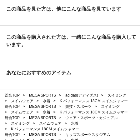
この商品を見た方は、他にこんな商品を見ています
この商品を購入された方は、一緒にこんな商品を購入して
います。
あなたにおすすめのアイテム
総合TOP
>
MEGA SPORTS
>
adidas(アディダス)
>
スイミング
>
スイムウェア
>
水着
>
K パフォーマンス 18CM スイムジャマー
総合TOP
>
MEGA SPORTS
>
競技・スポーツ
>
スイミング
>
スイムウェア
>
水着
>
K パフォーマンス 18CM スイムジャマー
総合TOP
>
MEGA SPORTS
>
ウェア・スポーツ・カジュアル
>
スイミング
>
スイムウェア
>
水着
>
K パフォーマンス 18CM スイムジャマー
総合TOP
>
MEGA SPORTS
>
キッズスポーツスタジアム