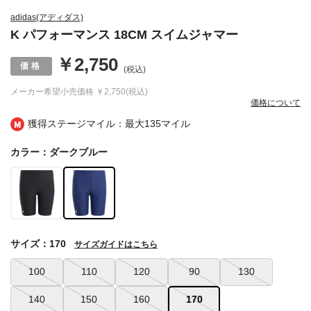
adidas(アディダス)
K パフォーマンス 18CM スイムジャマー
￥2,750
(税込)
メーカー希望小売価格
￥2,750(税込)
価格について
獲得ステージマイル：最大
135マイル
カラー：ダークブルー
サイズ：170
サイズガイドはこちら
100
110
120
90
130
140
150
160
170