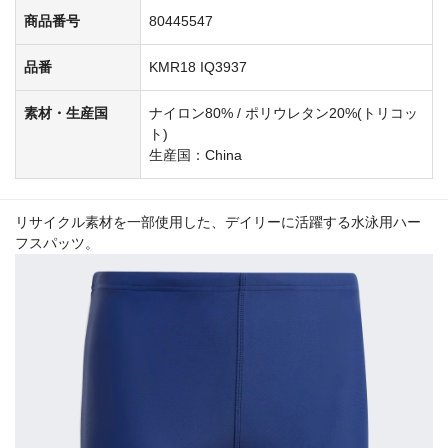
商品番号
80445547
品番
KMR18 IQ3937
素材・生産国
ナイロン80% / ポリウレタン20%(トリコッ
ト)
生産国：China
リサイクル素材を一部使用した、デイリーに活躍する水泳用ハー
フスパッツ。