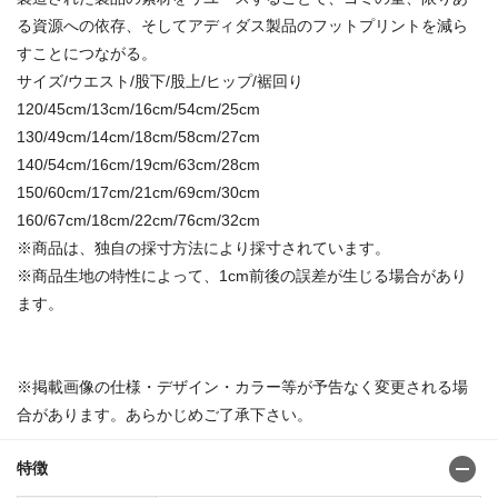
る資源への依存、そしてアディダス製品のフットプリントを減ら
すことにつながる。
サイズ/ウエスト/股下/股上/ヒップ/裾回り
120/45cm/13cm/16cm/54cm/25cm
130/49cm/14cm/18cm/58cm/27cm
140/54cm/16cm/19cm/63cm/28cm
150/60cm/17cm/21cm/69cm/30cm
160/67cm/18cm/22cm/76cm/32cm
※商品は、独自の採寸方法により採寸されています。
※商品生地の特性によって、1cm前後の誤差が生じる場合があり
ます。
※掲載画像の仕様・デザイン・カラー等が予告なく変更される場
合があります。あらかじめご了承下さい。
特徴