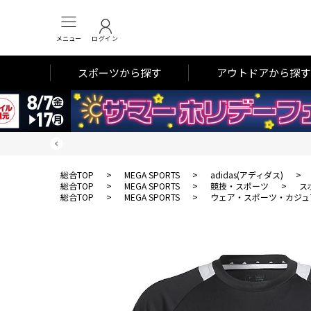
メニュー
ログイン
スポーツから探す
アウトドアから探す
総合TOP
>
MEGA SPORTS
>
adidas(アディダス)
>
総合TOP
>
MEGA SPORTS
>
競技・スポーツ
>
ス
総合TOP
>
MEGA SPORTS
>
ウェア・スポーツ・カジュ