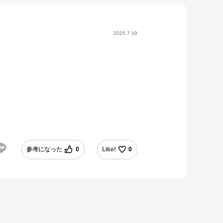
2025.7.19
参考になった
0
Like!
0