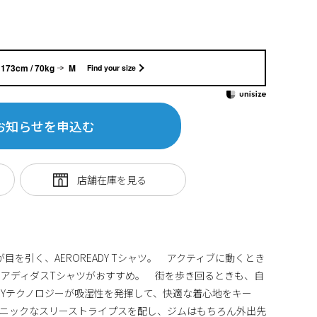
173cm / 70kg
M
Find your size
お知らせを申込む
目を引く、AEROREADY Tシャツ。 アクティブに動くとき
アディダスTシャツがおすすめ。 街を歩き回るときも、自
ADYテクノロジーが吸湿性を発揮して、快適な着心地をキー
ニックなスリーストライプスを配し、ジムはもちろん外出先