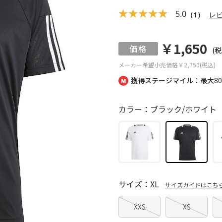
5.0
（1）
レ
￥1,650
(税
メーカー希望小売価格
￥2,750(税込)
獲得ステージマイル：最大
8
カラー：ブラック/ホワイト
サイズ：XL
サイズガイドはこち
XXS
XS