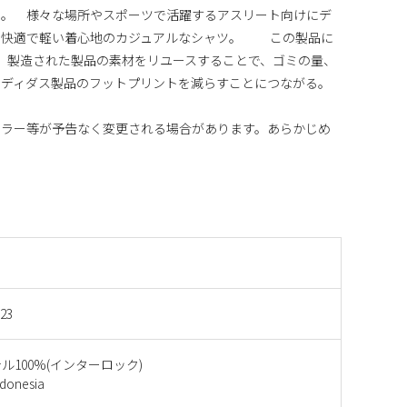
る。 様々な場所やスポーツで活躍するアスリート向けにデ
、快適で軽い着心地のカジュアルなシャツ。 この製品に
。 製造された製品の素材をリユースすることで、ゴミの量、
アディダス製品のフットプリントを減らすことにつながる。
カラー等が予告なく変更される場合があります。あらかじめ
823
ル100%(インターロック)
onesia