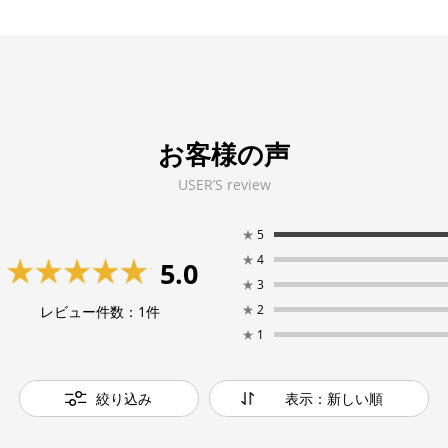
お客様の声
USER’S review
★
5
★
4
5.0
★
3
★
2
レビュー件数：
1
件
★
1
絞り込み
表示：新しい順