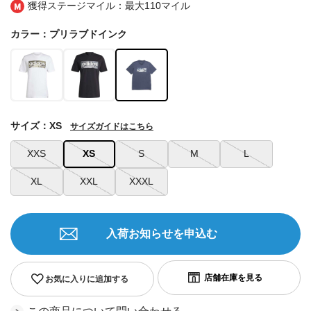
獲得ステージマイル：最大
110マイル
カラー：プリラブドインク
サイズ：XS
サイズガイドはこちら
XXS
XS
S
M
L
XL
XXL
XXXL
入荷お知らせを申込む
お気に入りに追加する