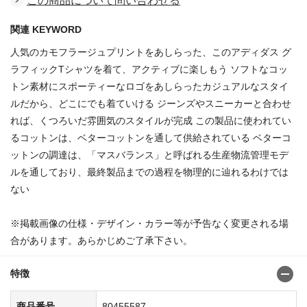
この商品について問い合わせる
関連 KEYWORD
人気のカモフラージュプリントをあしらった、このアディダス グ
ラフィックTシャツを着て、アクティブに楽しもう ソフトなコッ
トン素材にスポーティーなロゴをあしらったカジュアルなスタイ
ルだから、どこにでも着ていける ジーンズやスニーカーと合わせ
れば、くつろいだ雰囲気のスタイルが完成 この製品に使われてい
るコットンは、ベターコットンを通して供給されている ベターコ
ットンの調達は、「マスバランス」と呼ばれる生産物流管理モデ
ルを通しており、最終製品までの過程を物理的に辿れるわけでは
ない
※掲載画像の仕様・デザイン・カラー等が予告なく変更される場
合があります。あらかじめご了承下さい。
特徴
商品番号
80455587