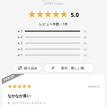
USER’S review
5.0
レビュー件数：
1
件
★
5
(1)
★
4
(0)
★
3
(0)
★
2
(0)
★
1
(0)
絞り込み
表示：新しい順
2024.8.15
なかなか良い
色：オリーブストレータ
サイズ：L