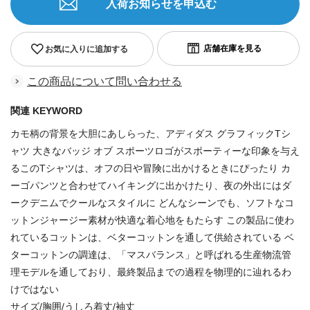
入荷お知らせを申込む
お気に入りに追加する
この商品について問い合わせる
関連 KEYWORD
カモ柄の背景を大胆にあしらった、アディダス グラフィックTシ
ャツ 大きなバッジ オブ スポーツロゴがスポーティーな印象を与え
るこのTシャツは、オフの日や冒険に出かけるときにぴったり カ
ーゴパンツと合わせてハイキングに出かけたり、夜の外出にはダ
ークデニムでクールなスタイルに どんなシーンでも、ソフトなコ
ットンジャージー素材が快適な着心地をもたらす この製品に使わ
れているコットンは、ベターコットンを通して供給されている ベ
ターコットンの調達は、「マスバランス」と呼ばれる生産物流管
理モデルを通しており、最終製品までの過程を物理的に辿れるわ
けではない
サイズ/胸囲/うしろ着丈/袖丈