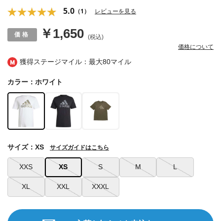
5.0
（1）
レビューを見る
￥1,650
(税込)
価格について
獲得ステージマイル：最大
80マイル
カラー：ホワイト
サイズ：XS
サイズガイドはこちら
XXS
XS
S
M
L
XL
XXL
XXXL