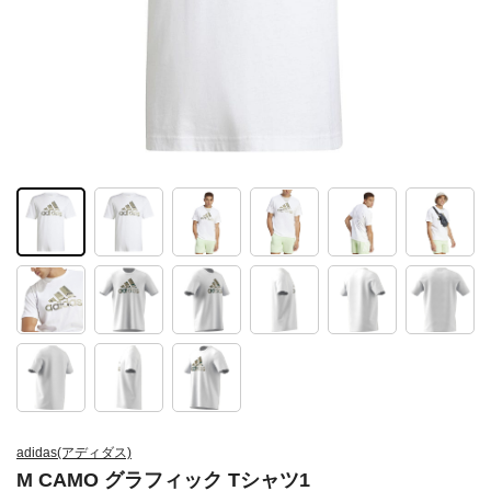
adidas(アディダス)
M CAMO グラフィック Tシャツ1