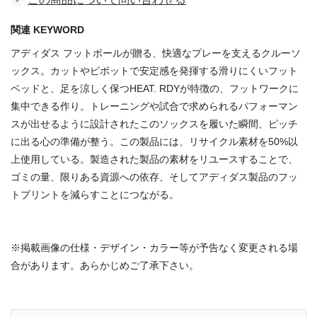
関連 KEYWORD
アディダス フットボールが贈る、快適なプレーを支えるクルーソ
ックス。カットやピボットで安定感を発揮する滑りにくいフット
ベッドと、足を涼しく保つHEAT. RDYが特徴の、フットワークに
集中できる作り。トレーニングや試合で求められるパフォーマン
スが出せるように設計されたこのソックスを履いた瞬間、ピッチ
に出る心の準備が整う。この製品には、リサイクル素材を50%以
上使用している。製造された製品の素材をリユースすることで、
ゴミの量、限りある資源への依存、そしてアディダス製品のフッ
トプリントを減らすことにつながる。
※掲載画像の仕様・デザイン・カラー等が予告なく変更される場
合があります。あらかじめご了承下さい。