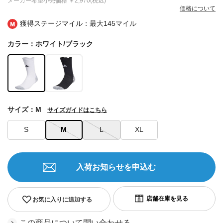
メーカー希望小売価格
￥2,970(税込)
価格について
獲得ステージマイル：最大
145マイル
カラー：ホワイト/ブラック
サイズ：M
サイズガイドはこちら
S
M
L
XL
入荷お知らせを申込む
お気に入りに追加する
この商品について問い合わせる