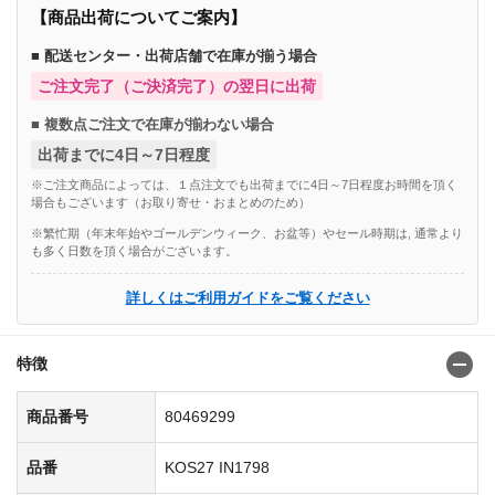
【商品出荷についてご案内】
■ 配送センター・出荷店舗で在庫が揃う場合
ご注文完了（ご決済完了）の翌日に出荷
■ 複数点ご注文で在庫が揃わない場合
出荷までに4日～7日程度
※ご注文商品によっては、１点注文でも出荷までに4日～7日程度お時間を頂く
場合もございます（お取り寄せ・おまとめのため）
※繁忙期（年末年始やゴールデンウィーク、お盆等）やセール時期は, 通常より
も多く日数を頂く場合がございます。
詳しくはご利用ガイドをご覧ください
特徴
商品番号
80469299
品番
KOS27 IN1798