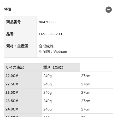
特徴
商品番号
80476633
品番
LIZ85 IG8200
素材・生産国
合成繊維
生産国：Vietnam
サイズ表記
重さ（単位）
22.0CM
240g
27cm
22.5CM
240g
27cm
23.0CM
240g
27cm
23.5CM
240g
27cm
24.0CM
240g
27cm