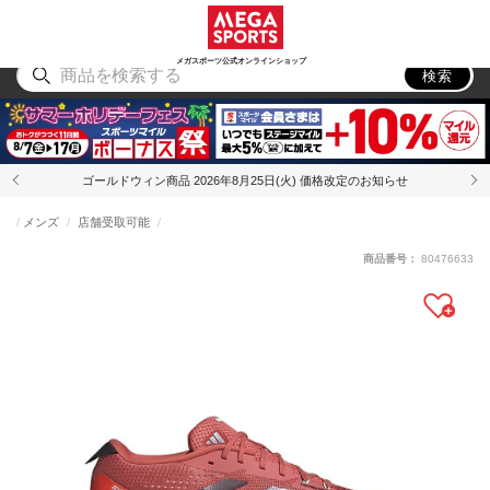
スポーツ
アウトドア
ブランド
アイテム
から探す
から探す
から探す
から探す
メガスポーツ公式オンラインショップ
検索
ゴールドウィン商品 2026年8月25日(火) 価格改定のお知らせ
メンズ
店舗受取可能
商品番号：
80476633