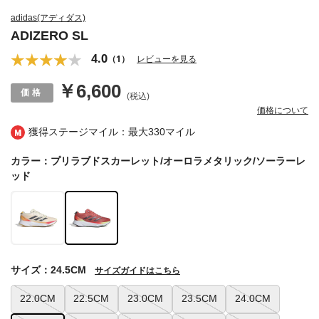
adidas(アディダス)
ADIZERO SL
4.0
（1）
レビューを見る
￥6,600
(税込)
価格について
獲得ステージマイル：最大
330マイル
カラー：プリラブドスカーレット/オーロラメタリック/ソーラーレ
ッド
サイズ：24.5CM
サイズガイドはこちら
22.0CM
22.5CM
23.0CM
23.5CM
24.0CM