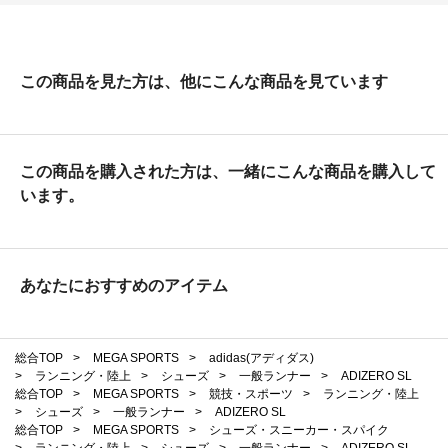
この商品を見た方は、他にこんな商品を見ています
この商品を購入された方は、一緒にこんな商品を購入して
います。
あなたにおすすめのアイテム
総合TOP
>
MEGA SPORTS
>
adidas(アディダス)
>
ランニング・陸上
>
シューズ
>
一般ランナー
>
ADIZERO SL
総合TOP
>
MEGA SPORTS
>
競技・スポーツ
>
ランニング・陸上
>
シューズ
>
一般ランナー
>
ADIZERO SL
総合TOP
>
MEGA SPORTS
>
シューズ・スニーカー・スパイク
>
ランニング・陸上
>
シューズ
>
一般ランナー
>
ADIZERO SL