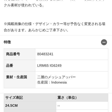
クル素材が使われている。
商品番
号:804826728048282180483126
※掲載画像の仕様・デザイン・カラー等が予告なく変更される場
合があります。あらかじめご了承下さい。
特徴
商品番号
80483241
品番
LRM65 IG6249
素材・生産国
二層のメッシュアッパー
生産国：Indonesia
サイズ表記
重さ（単位）
24.5CM
--