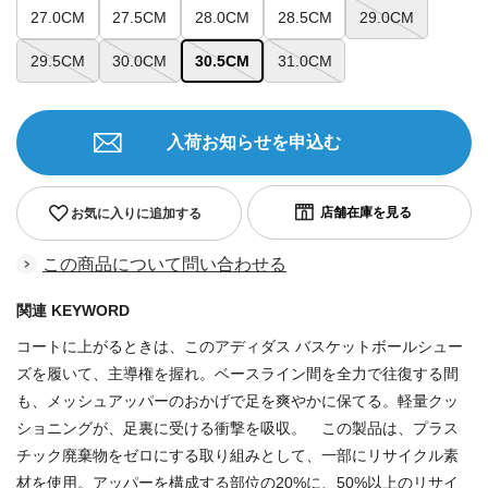
27.0CM
27.5CM
28.0CM
28.5CM
29.0CM
29.5CM
30.0CM
30.5CM
31.0CM
入荷お知らせを申込む
お気に入りに追加する
この商品について問い合わせる
関連 KEYWORD
コートに上がるときは、このアディダス バスケットボールシュー
ズを履いて、主導権を握れ。ベースライン間を全力で往復する間
も、メッシュアッパーのおかげで足を爽やかに保てる。軽量クッ
ショニングが、足裏に受ける衝撃を吸収。 この製品は、プラス
チック廃棄物をゼロにする取り組みとして、一部にリサイクル素
材を使用。アッパーを構成する部位の20%に、50%以上のリサイ