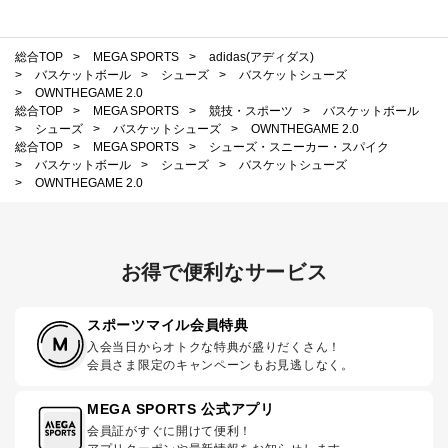
総合TOP
>
MEGA SPORTS
>
adidas(アディダス)
>
バスケットボール
>
シューズ
>
バスケットシューズ
>
OWNTHEGAME 2.0
総合TOP
>
MEGA SPORTS
>
競技・スポーツ
>
バスケットボール
>
シューズ
>
バスケットシューズ
>
OWNTHEGAME 2.0
総合TOP
>
MEGA SPORTS
>
シューズ・スニーカー・スパイク
>
バスケットボール
>
シューズ
>
バスケットシューズ
>
OWNTHEGAME 2.0
お得で便利なサービス
スポーツマイル会員特典
入会当日からオトクな特典が盛りだくさん！
会員さま限定のキャンペーンもお見逃しなく。
MEGA SPORTS 公式アプリ
会員証がすぐに開けて便利！