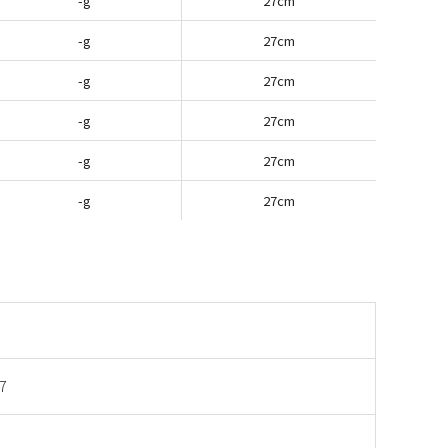
-g
27cm
-g
27cm
-g
27cm
-g
27cm
-g
27cm
-g
27cm
7