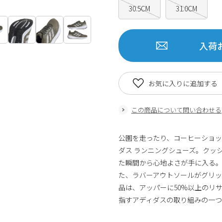
30.5CM
31.0CM
入荷
お気に入りに追加する
この商品について問い合わせる
公園を走ったり、コーヒーショ
ダス ランニングシューズ。クッシ
た瞬間から心地よさが手に入る
た、ラバーアウトソールがグリ
品は、アッパーに50%以上のリ
指すアディダスの取り組みの一