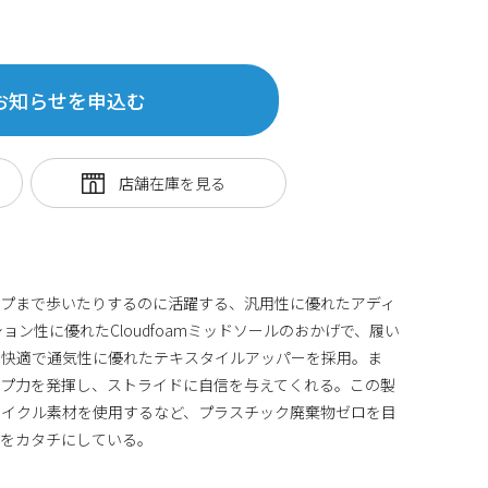
お知らせを申込む
ップまで歩いたりするのに活躍する、汎用性に優れたアディ
ョン性に優れたCloudfoamミッドソールのおかげで、履い
。快適で通気性に優れたテキスタイルアッパーを採用。ま
ップ力を発揮し、ストライドに自信を与えてくれる。この製
サイクル素材を使用するなど、プラスチック廃棄物ゼロを目
つをカタチにしている。