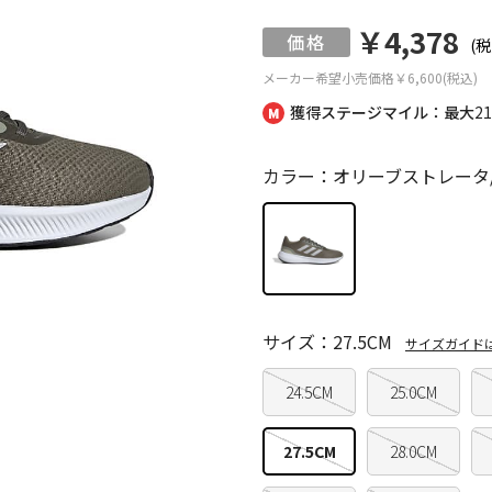
￥4,378
(税
メーカー希望小売価格
￥6,600(税込)
獲得ステージマイル：最大
2
カラー：オリーブストレータ
サイズ：27.5CM
サイズガイド
24.5CM
25.0CM
27.5CM
28.0CM