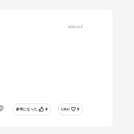
2024.12.9
。
参考になった
0
Like!
0