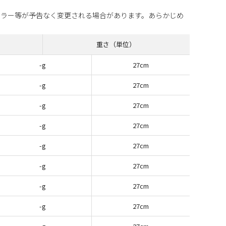
カラー等が予告なく変更される場合があります。あらかじめ
重さ（単位）
-g
27cm
-g
27cm
-g
27cm
-g
27cm
-g
27cm
-g
27cm
-g
27cm
-g
27cm