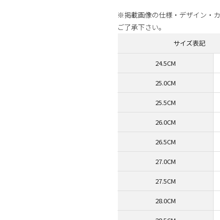
※掲載画像の仕様・デザイン・
ご了承下さい。
サイズ表記
24.5CM
25.0CM
25.5CM
26.0CM
26.5CM
27.0CM
27.5CM
28.0CM