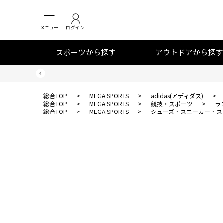
メニュー
ログイン
スポーツから探す
アウトドアから探す
総合TOP
>
MEGA SPORTS
>
adidas(アディダス)
>
総合TOP
>
MEGA SPORTS
>
競技・スポーツ
>
ラ
総合TOP
>
MEGA SPORTS
>
シューズ・スニーカー・ス