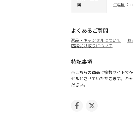
国
生産国：Ind
よくあるご質問
返品・キャンセルについて
お
店舗受け取りについて
特記事項
※こちらの商品は複数サイトで
セルとさせていただきます。キ
ださい。