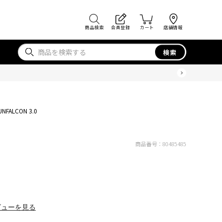
商品検索
会員登録
カート
店舗情報
検索
0
UNFALCON 3.0
商品番号：
80485485
ビューを見る