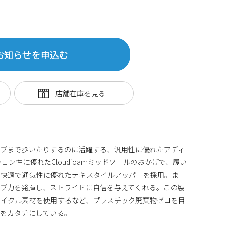
お知らせを申込む
ップまで歩いたりするのに活躍する、汎用性に優れたアディ
ョン性に優れたCloudfoamミッドソールのおかげで、履い
。快適で通気性に優れたテキスタイルアッパーを採用。ま
ップ力を発揮し、ストライドに自信を与えてくれる。この製
サイクル素材を使用するなど、プラスチック廃棄物ゼロを目
つをカタチにしている。