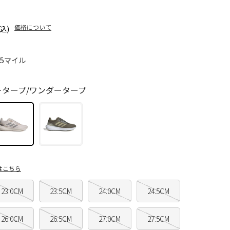
価格について
込)
15マイル
ータープ/ワンダータープ
はこちら
23.0CM
23.5CM
24.0CM
24.5CM
26.0CM
26.5CM
27.0CM
27.5CM