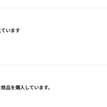
見ています
な商品を購入しています。