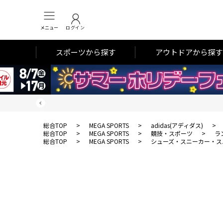
メニュー
ログイン
スポーツから探す
アウトドアから探す
総合TOP
>
MEGA SPORTS
>
adidas(アディダス)
>
総合TOP
>
MEGA SPORTS
>
競技・スポーツ
>
ラ
総合TOP
>
MEGA SPORTS
>
シューズ・スニーカー・ス