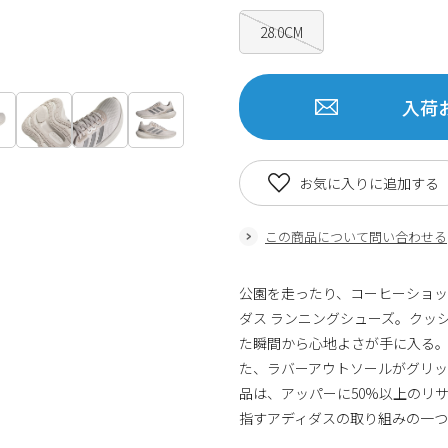
28.0CM
入荷
お気に入りに追加する
この商品について問い合わせる
公園を走ったり、コーヒーショ
ダス ランニングシューズ。クッシ
た瞬間から心地よさが手に入る
た、ラバーアウトソールがグリ
品は、アッパーに50%以上のリ
指すアディダスの取り組みの一