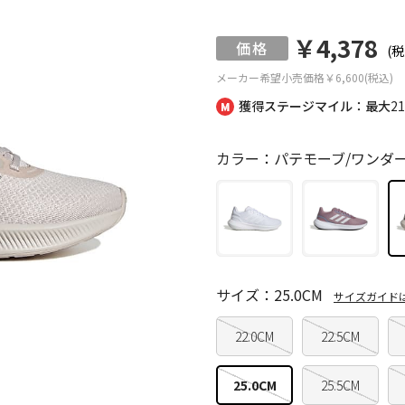
￥4,378
(税
メーカー希望小売価格
￥6,600(税込)
獲得ステージマイル：最大
2
カラー：パテモーブ/ワンダ
サイズ：25.0CM
サイズガイド
22.0CM
22.5CM
25.0CM
25.5CM