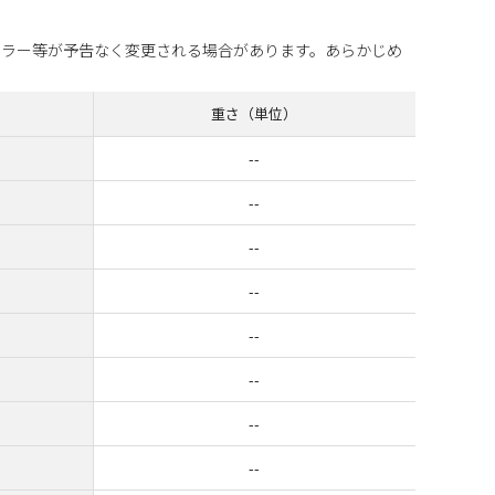
カラー等が予告なく変更される場合があります。あらかじめ
重さ（単位）
--
--
--
--
--
--
--
--