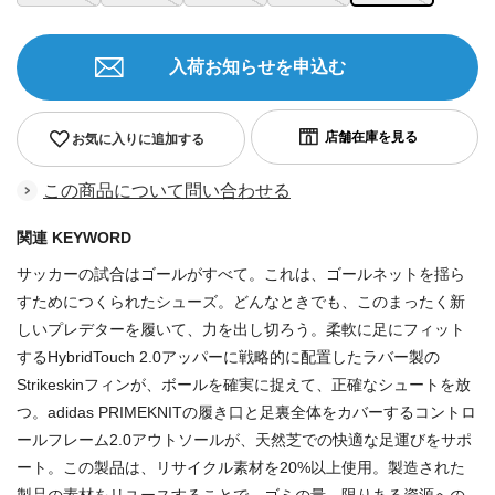
入荷お知らせを申込む
お気に入りに追加する
この商品について問い合わせる
関連 KEYWORD
サッカーの試合はゴールがすべて。これは、ゴールネットを揺ら
すためにつくられたシューズ。どんなときでも、このまったく新
しいプレデターを履いて、力を出し切ろう。柔軟に足にフィット
するHybridTouch 2.0アッパーに戦略的に配置したラバー製の
Strikeskinフィンが、ボールを確実に捉えて、正確なシュートを放
つ。adidas PRIMEKNITの履き口と足裏全体をカバーするコントロ
ールフレーム2.0アウトソールが、天然芝での快適な足運びをサポ
ート。この製品は、リサイクル素材を20%以上使用。製造された
製品の素材をリユースすることで、ゴミの量、限りある資源への