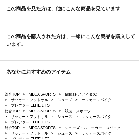
この商品を見た方は、他にこんな商品を見ています
この商品を購入された方は、一緒にこんな商品を購入して
います。
あなたにおすすめのアイテム
総合TOP
>
MEGA SPORTS
>
adidas(アディダス)
>
サッカー・フットサル
>
シューズ
>
サッカースパイク
>
プレデター ELITE L FG
総合TOP
>
MEGA SPORTS
>
競技・スポーツ
>
サッカー・フットサル
>
シューズ
>
サッカースパイク
>
プレデター ELITE L FG
総合TOP
>
MEGA SPORTS
>
シューズ・スニーカー・スパイク
>
サッカー・フットサル
>
シューズ
>
サッカースパイク
>
プレデター ELITE L FG