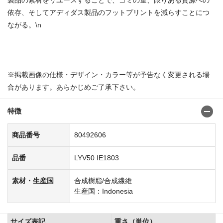
依存、そしてアディダス製品のフットプリントを減らすことにつ
ながる。\n
商品番号：8049241680492838
※掲載画像の仕様・デザイン・カラー等が予告なく変更される場
合があります。あらかじめご了承下さい。
特徴
商品番号
80492606
品番
LYV50 IE1803
素材・生産国
合成樹脂/合成繊維
生産国：Indonesia
サイズ表記
重さ（単位）