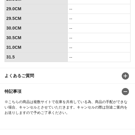
29.0CM
--
29.5CM
--
30.0CM
--
30.5CM
--
31.0CM
--
31.5
--
よくあるご質問
特記事項
※こちらの商品は複数サイトで在庫を共有している為、商品の手配ができな
い場合、キャンセルとさせていただきます。キャンセルの際は別途ご案内を
お送りしますので予めご了承ください。