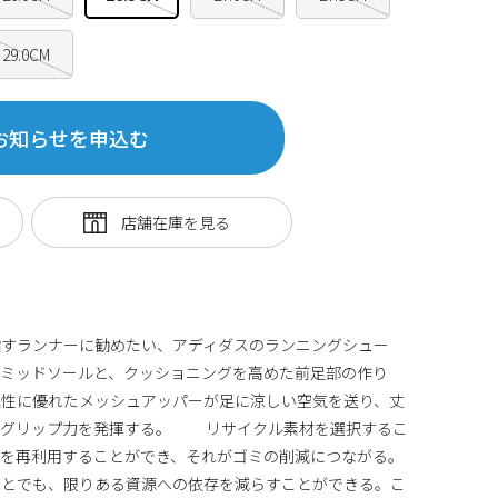
29.0CM
お知らせを申込む
指すランナーに勧めたい、アディダスのランニングシュー
ike+ミッドソールと、クッショニングを高めた前足部の作り
気性に優れたメッシュアッパーが足に涼しい空気を送り、丈
がグリップ力を発揮する。 リサイクル素材を選択するこ
材を再利用することができ、それがゴミの削減につながる。
ことでも、限りある資源への依存を減らすことができる。こ