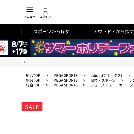
メニュー
ログイン
スポーツから探す
アウトドアから探す
総合TOP
>
MEGA SPORTS
>
adidas(アディダス)
>
総合TOP
>
MEGA SPORTS
>
競技・スポーツ
>
ラ
総合TOP
>
MEGA SPORTS
>
シューズ・スニーカー・ス
SALE