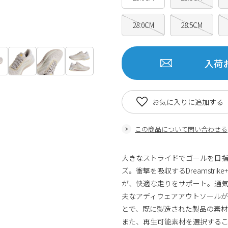
28.0CM
28.5CM
入荷
お気に入りに追加する
この商品について問い合わせる
大きなストライドでゴールを目
ズ。衝撃を吸収するDreamstr
が、快適な走りをサポート。通
夫なアディウェアアウトソール
とで、既に製造された製品の素
また、再生可能素材を選択する