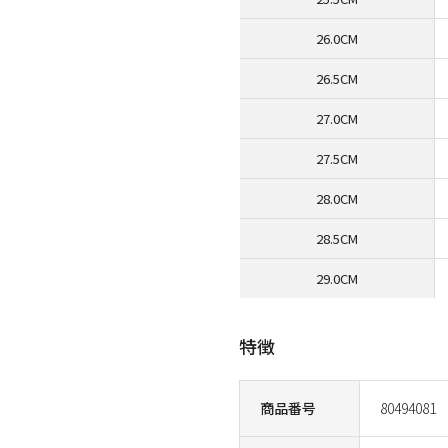
26.0CM
26.5CM
27.0CM
27.5CM
28.0CM
28.5CM
29.0CM
特徴
商品番号
80494081