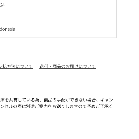
624
onesia
支払方法について
送料・商品のお届けについて
在庫を共有している為、商品の手配ができない場合、キャン
ャンセルの際は別途ご案内をお送りしますので予めご了承く