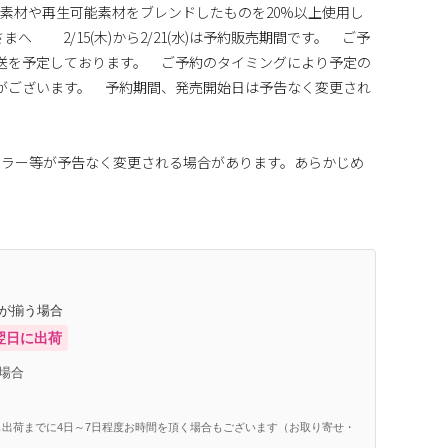
素材や再生可能素材をブレンドしたものを20%以上使用し
 2/15(木)から2/21(水)は予約販売期間です。 ご予
に発送を予定しております。 ご予約のタイミングにより予定の
場合がございます。 予約期間、発売開始日は予告なく変更され
カラー等が予告なく変更される場合があります。あらかじめ
庫が揃う場合
翌日に出荷
場合
出荷までに4日～7日程度お時間を頂く場合もございます（お取り寄せ・