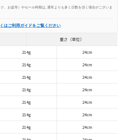
ク、お盆等）やセール時期は, 通常よりも多く日数を頂く場合がございま
くはご利用ガイドをご覧ください
重さ（単位）
214g
24cm
214g
24cm
214g
24cm
214g
24cm
214g
24cm
214g
24cm
214g
24cm
214g
24cm