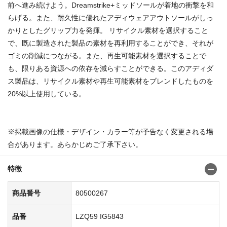
前へ進み続けよう。Dreamstrike+ミッドソールが着地の衝撃を和
らげる。また、耐久性に優れたアディウェアアウトソールがしっ
かりとしたグリップ力を発揮。 リサイクル素材を選択すること
で、既に製造された製品の素材を再利用することができ、それが
ゴミの削減につながる。また、再生可能素材を選択することで
も、限りある資源への依存を減らすことができる。このアディダ
ス製品は、リサイクル素材や再生可能素材をブレンドしたものを
20%以上使用している。
※掲載画像の仕様・デザイン・カラー等が予告なく変更される場
合があります。あらかじめご了承下さい。
特徴
商品番号
80500267
品番
LZQ59 IG5843