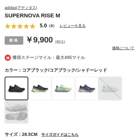
adidas(アディダス)
SUPERNOVA RISE M
5.0
（4）
レビューを見る
￥9,900
(税込)
価格について
獲得ステージマイル：最大
495マイル
カラー：コアブラック/コアブラック/シャドーレッド
サイズ：28.5CM
サイズガイドはこちら