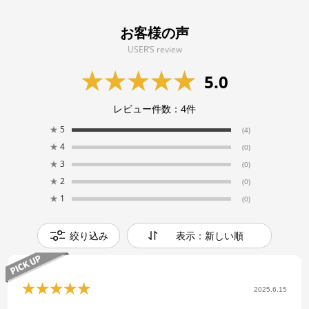
お客様の声
USER’S review
5.0
レビュー件数：
4
件
★
5
(4)
★
4
(0)
★
3
(0)
★
2
(0)
★
1
(0)
絞り込み
表示：新しい順
2025.6.15