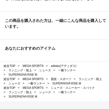
この商品を購入された方は、一緒にこんな商品を購入して
います。
あなたにおすすめのアイテム
総合TOP
>
MEGA SPORTS
>
adidas(アディダス)
>
ランニング・陸上
>
シューズ
>
一般ランナー
>
SUPERNOVA RISE M
総合TOP
>
MEGA SPORTS
>
競技・スポーツ
>
ランニング・陸上
>
シューズ
>
一般ランナー
>
SUPERNOVA RISE M
総合TOP
>
MEGA SPORTS
>
シューズ・スニーカー・スパイク
>
ランニング・陸上
>
シューズ
>
一般ランナー
>
SUPERNOVA RISE M