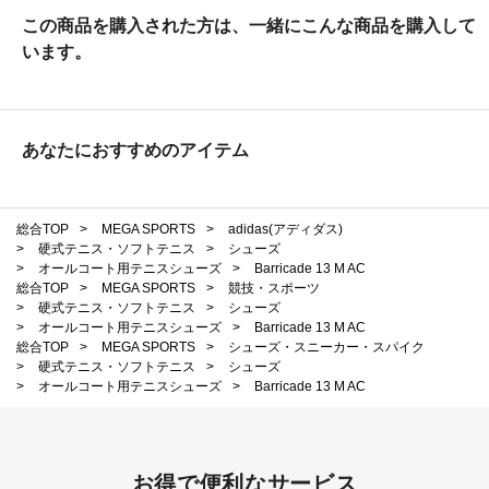
この商品を購入された方は、一緒にこんな商品を購入して
います。
あなたにおすすめのアイテム
総合TOP
>
MEGA SPORTS
>
adidas(アディダス)
>
硬式テニス・ソフトテニス
>
シューズ
>
オールコート用テニスシューズ
>
Barricade 13 M AC
総合TOP
>
MEGA SPORTS
>
競技・スポーツ
>
硬式テニス・ソフトテニス
>
シューズ
>
オールコート用テニスシューズ
>
Barricade 13 M AC
総合TOP
>
MEGA SPORTS
>
シューズ・スニーカー・スパイク
>
硬式テニス・ソフトテニス
>
シューズ
>
オールコート用テニスシューズ
>
Barricade 13 M AC
お得で便利なサービス