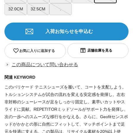
32.0CM
32.5CM
.
入荷お知らせを申込む
お気に入りに追加する
この商品について問い合わせる
関連 KEYWORD
このバリケード テニスシューズを履いて、コートを支配しよう。
トルションシステムが試合の流れを変える安定感を発揮し、左右
非対称のシューレースが足をしっかり固定し、素早いカットやス
ライドに貢献。REPETITORミッドソールがサポート力を発揮し、
次の一歩へのスムーズな移行をかなえる。さらに、Geofitセンスポ
ッドがかかとの形に自然にフィットして、マッチポイントまで足
元を快適に支える。この製品は、リサイクル素材を20%以上使