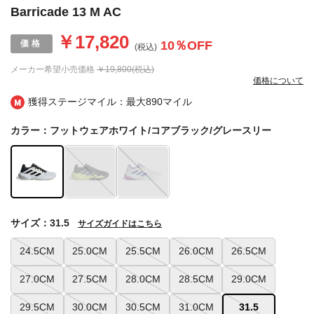
Barricade 13 M AC
￥17,820
10
％OFF
(税込)
メーカー希望小売価格
￥19,800(税込)
価格について
獲得ステージマイル：最大
890マイル
カラー：フットウェアホワイト/コアブラック/グレースリー
サイズ：31.5
サイズガイドはこちら
24.5CM
25.0CM
25.5CM
26.0CM
26.5CM
27.0CM
27.5CM
28.0CM
28.5CM
29.0CM
29.5CM
30.0CM
30.5CM
31.0CM
31.5