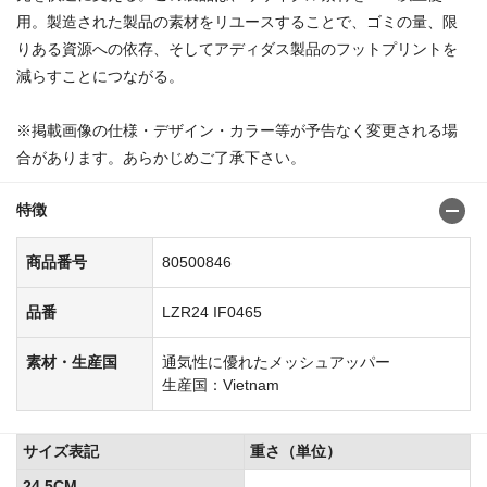
用。製造された製品の素材をリユースすることで、ゴミの量、限
りある資源への依存、そしてアディダス製品のフットプリントを
減らすことにつながる。
商品番号:8050070583223834
※掲載画像の仕様・デザイン・カラー等が予告なく変更される場
合があります。あらかじめご了承下さい。
特徴
商品番号
80500846
品番
LZR24 IF0465
素材・生産国
通気性に優れたメッシュアッパー
生産国：Vietnam
サイズ表記
重さ（単位）
24.5CM
--