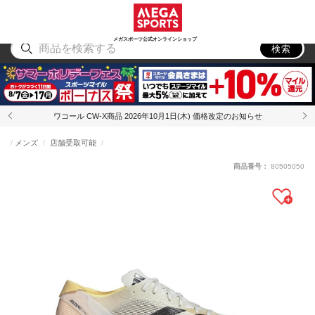
スポーツ
アウトドア
ブランド
アイテム
から探す
から探す
から探す
から探す
メガスポーツ公式オンラインショップ
検索
ワコール CW-X商品 2026年10月1日(木) 価格改定のお知らせ
メンズ
店舗受取可能
商品番号：
80505050