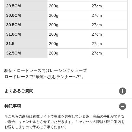
29.5CM
200g
27cm
30.0CM
200g
27cm
30.5CM
200g
27cm
31.0CM
200g
27cm
31.5
200g
27cm
32.5CM
200g
27cm
駅伝・ロードレース向けレーシングシューズ
ロードレースで?最速へ挑むランナーへ??。
よくあるご質問
特記事項
※こちらの商品は複数サイトで在庫を共有している為、商品の手配ができな
い場合、キャンセルとさせていただきます。キャンセルの際は別途ご案内を
お送りしますので予めご了承ください。