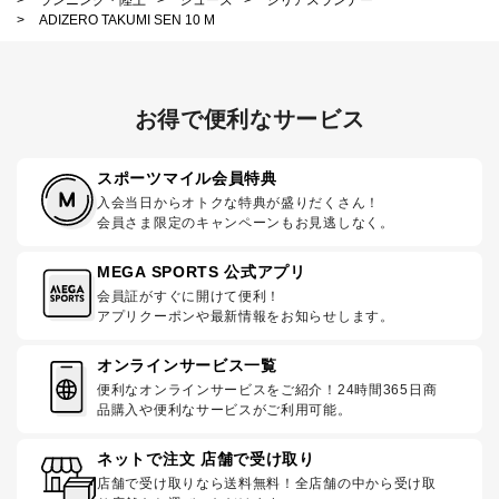
>
ランニング・陸上
>
シューズ
>
シリアスランナー
>
ADIZERO TAKUMI SEN 10 M
お得で便利なサービス
スポーツマイル会員特典
入会当日からオトクな特典が盛りだくさん！
会員さま限定のキャンペーンもお見逃しなく。
MEGA SPORTS 公式アプリ
会員証がすぐに開けて便利！
アプリクーポンや最新情報をお知らせします。
オンラインサービス一覧
便利なオンラインサービスをご紹介！24時間365日商
品購入や便利なサービスがご利用可能。
ネットで注文 店舗で受け取り
店舗で受け取りなら送料無料！全店舗の中から受け取