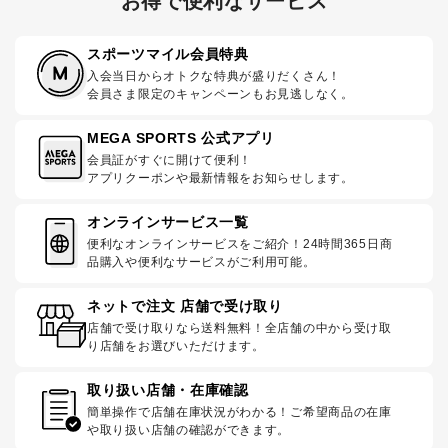
お得で便利なサービス
スポーツマイル会員特典
入会当日からオトクな特典が盛りだくさん！
会員さま限定のキャンペーンもお見逃しなく。
MEGA SPORTS 公式アプリ
会員証がすぐに開けて便利！
アプリクーポンや最新情報をお知らせします。
オンラインサービス一覧
便利なオンラインサービスをご紹介！24時間365日商
品購入や便利なサービスがご利用可能。
ネットで注文 店舗で受け取り
店舗で受け取りなら送料無料！全店舗の中から受け取
り店舗をお選びいただけます。
取り扱い店舗・在庫確認
簡単操作で店舗在庫状況がわかる！ご希望商品の在庫
や取り扱い店舗の確認ができます。