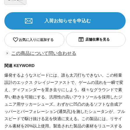
入荷お知らせを申込む
お気に入りに追加する
この商品について問い合わせる
関連 KEYWORD
爆発するようなスピードには、誰も太刀打ちできない。この軽量
設計のエックス クレイジーファストで、ゲームの流れを一瞬で変
え、ディフェンダーを置き去りにしよう。様々なグラウンドで素
早い動きを可能にする、汎用性の高いアウトソールを採用したジ
ュニア用サッカーシューズ。わずかに凹凸のあるソフトな合成ア
ッパーとパーフォレーション(通気孔)を施したシュータンが、フル
スピードで駆け抜ける足を快適に支える。この製品には、リサイ
クル素材を20%以上使用。製造された製品の素材をリユースする