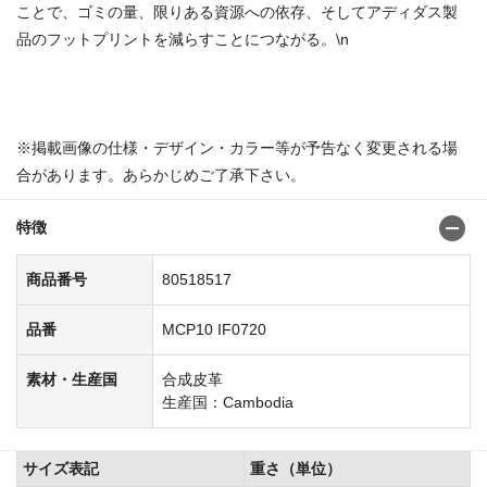
ことで、ゴミの量、限りある資源への依存、そしてアディダス製
品のフットプリントを減らすことにつながる。\n
商品番号：8051821080518384
※掲載画像の仕様・デザイン・カラー等が予告なく変更される場
合があります。あらかじめご了承下さい。
特徴
商品番号
80518517
品番
MCP10 IF0720
素材・生産国
合成皮革
生産国：Cambodia
サイズ表記
重さ（単位）