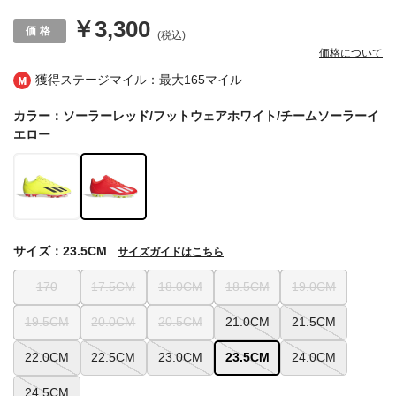
￥3,300
(税込)
価格について
獲得ステージマイル：最大
165マイル
カラー：ソーラーレッド/フットウェアホワイト/チームソーラーイ
エロー
サイズ：23.5CM
サイズガイドはこちら
170
17.5CM
18.0CM
18.5CM
19.0CM
19.5CM
20.0CM
20.5CM
21.0CM
21.5CM
22.0CM
22.5CM
23.0CM
23.5CM
24.0CM
24.5CM