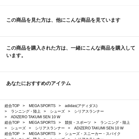
この商品を見た方は、他にこんな商品を見ています
この商品を購入された方は、一緒にこんな商品を購入して
います。
あなたにおすすめのアイテム
総合TOP
>
MEGA SPORTS
>
adidas(アディダス)
>
ランニング・陸上
>
シューズ
>
シリアスランナー
>
ADIZERO TAKUMI SEN 10 W
総合TOP
>
MEGA SPORTS
>
競技・スポーツ
>
ランニング・陸上
>
シューズ
>
シリアスランナー
>
ADIZERO TAKUMI SEN 10 W
総合TOP
>
MEGA SPORTS
>
シューズ・スニーカー・スパイク