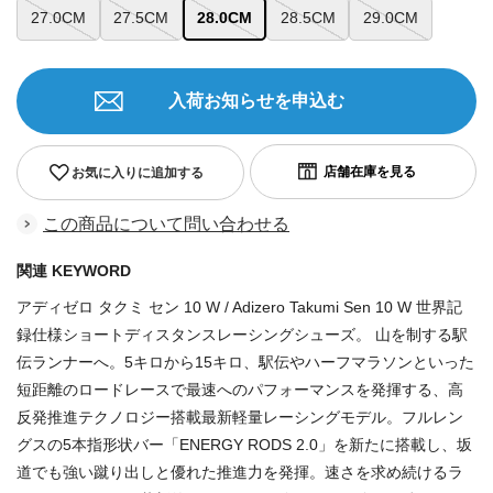
27.0CM
27.5CM
28.0CM
28.5CM
29.0CM
入荷お知らせを申込む
お気に入りに追加する
この商品について問い合わせる
関連 KEYWORD
アディゼロ タクミ セン 10 W / Adizero Takumi Sen 10 W 世界記
録仕様ショートディスタンスレーシングシューズ。 山を制する駅
伝ランナーへ。5キロから15キロ、駅伝やハーフマラソンといった
短距離のロードレースで最速へのパフォーマンスを発揮する、高
反発推進テクノロジー搭載最新軽量レーシングモデル。フルレン
グスの5本指形状バー「ENERGY RODS 2.0」を新たに搭載し、坂
道でも強い蹴り出しと優れた推進力を発揮。速さを求め続けるラ