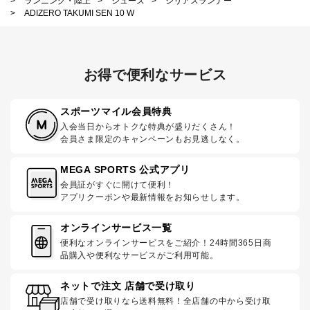
>
ランニング・陸上
>
シューズ
>
シリアスランナー
>
ADIZERO TAKUMI SEN 10 W
お得で便利なサービス
スポーツマイル会員特典
入会当日からオトクな特典が盛りだくさん！
会員さま限定のキャンペーンもお見逃しなく。
MEGA SPORTS 公式アプリ
会員証がすぐに開けて便利！
アプリクーポンや最新情報をお知らせします。
オンラインサービス一覧
便利なオンラインサービスをご紹介！24時間365日商
品購入や便利なサービスがご利用可能。
ネットで注文 店舗で受け取り
店舗で受け取りなら送料無料！全店舗の中から受け取