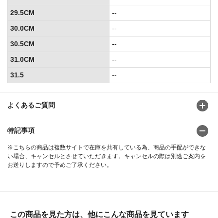
29.5CM
--
30.0CM
--
30.5CM
--
31.0CM
--
31.5
--
よくあるご質問
特記事項
※こちらの商品は複数サイトで在庫を共有している為、商品の手配ができな
い場合、キャンセルとさせていただきます。キャンセルの際は別途ご案内を
お送りしますので予めご了承ください。
この商品を見た方は、他にこんな商品を見ています