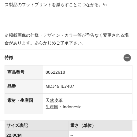
ス製品のフットプリントを減らすことにつながる。\n
商品番号：8052257680522998
※掲載画像の仕様・デザイン・カラー等が予告なく変更される場
合があります。あらかじめご了承下さい。
特徴
商品番号
80522618
品番
MDJ45 IE7487
素材・生産国
天然皮革
生産国：Indonesia
サイズ表記
重さ（単位）
22.0CM
--