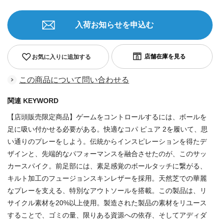
入荷お知らせを申込む
お気に入りに追加する
この商品について問い合わせる
関連 KEYWORD
【店頭販売限定商品】ゲームをコントロールするには、ボールを
足に吸い付かせる必要がある。快適なコパ ピュア 2を履いて、思
い通りのプレーをしよう。伝統からインスピレーションを得たデ
ザインと、先端的なパフォーマンスを融合させたのが、このサッ
カースパイク。前足部には、素足感覚のボールタッチに繋がる、
キルト加工のフュージョンスキンレザーを採用。天然芝での華麗
なプレーを支える、特別なアウトソールを搭載。この製品は、リ
サイクル素材を20%以上使用。製造された製品の素材をリユース
することで、ゴミの量、限りある資源への依存、そしてアディダ