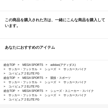
この商品を購入された方は、一緒にこんな商品を購入して
います。
あなたにおすすめのアイテム
総合TOP
>
MEGA SPORTS
>
adidas(アディダス)
>
サッカー・フットサル
>
シューズ
>
サッカースパイク
>
コパ ピュア 2 ELITE FG
総合TOP
>
MEGA SPORTS
>
競技・スポーツ
>
サッカー・フットサル
>
シューズ
>
サッカースパイク
>
コパ ピュア 2 ELITE FG
総合TOP
>
MEGA SPORTS
>
シューズ・スニーカー・スパイク
>
サッカー・フットサル
>
シューズ
>
サッカースパイク
>
コパ ピュア 2 ELITE FG