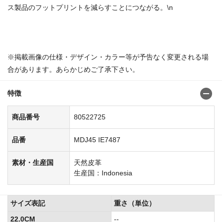
ス製品のフットプリントを減らすことにつながる。\n
商品番号：8052257680522998
※掲載画像の仕様・デザイン・カラー等が予告なく変更される場
合があります。あらかじめご了承下さい。
特徴
商品番号
80522725
品番
MDJ45 IE7487
素材・生産国
天然皮革
生産国：Indonesia
サイズ表記
重さ（単位）
22.0CM
--