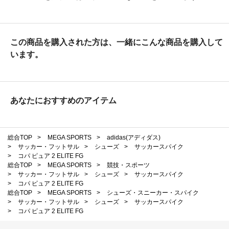
この商品を購入された方は、一緒にこんな商品を購入して
います。
あなたにおすすめのアイテム
総合TOP
>
MEGA SPORTS
>
adidas(アディダス)
>
サッカー・フットサル
>
シューズ
>
サッカースパイク
>
コパ ピュア 2 ELITE FG
総合TOP
>
MEGA SPORTS
>
競技・スポーツ
>
サッカー・フットサル
>
シューズ
>
サッカースパイク
>
コパ ピュア 2 ELITE FG
総合TOP
>
MEGA SPORTS
>
シューズ・スニーカー・スパイク
>
サッカー・フットサル
>
シューズ
>
サッカースパイク
>
コパ ピュア 2 ELITE FG