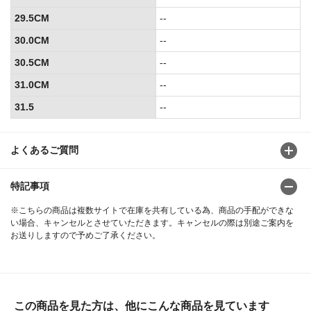
29.5CM
--
30.0CM
--
30.5CM
--
31.0CM
--
31.5
--
よくあるご質問
特記事項
※こちらの商品は複数サイトで在庫を共有している為、商品の手配ができな
い場合、キャンセルとさせていただきます。キャンセルの際は別途ご案内を
お送りしますので予めご了承ください。
この商品を見た方は、他にこんな商品を見ています