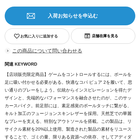
入荷お知らせを申込む
お気に入りに追加する
この商品について問い合わせる
関連 KEYWORD
【店頭販売限定商品】ゲームをコントロールするには、ボールを
足に吸い付かせる必要がある。快適なコパ ピュア 2を履いて、思
い通りのプレーをしよう。伝統からインスピレーションを得たデ
ザインと、先端的なパフォーマンスを融合させたのが、このサッ
カースパイク。前足部には、素足感覚のボールタッチに繋がる、
キルト加工のフュージョンスキンレザーを採用。天然芝での華麗
なプレーを支える、特別なアウトソールを搭載。この製品は、リ
サイクル素材を20%以上使用。製造された製品の素材をリユース
することで、ゴミの量、限りある資源への依存、そしてアディダ