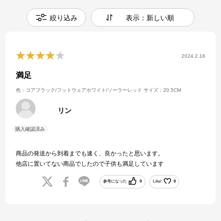
絞り込み
表示：新しい順
2024.2.18
満足
色：コアブラック/フットウェアホワイト/ソーラーレッド
サイズ：20.5CM
リン
商品の発送から到着までも速く、良かったと思います。
他店に置いてない商品でしたので子供も満足しています
参考になった
0
Like!
0