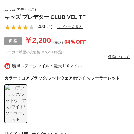
adidas(アディダス)
キッズ プレデター CLUB VEL TF
4.0
（1）
レビューを見る
￥2,200
64
％OFF
(税込)
メーカー希望小売価格
￥6,270(税込)
価格について
獲得ステージマイル：最大
110マイル
カラー：コアブラック/フットウェアホワイト/ソーラーレッド
サイズ：155
サイズガイドはこちら