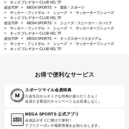
>
キッズ プレデター CLUB VEL TF
総合TOP
>
MEGA SPORTS
>
競技・スポーツ
>
サッカー・フットサル
>
シューズ
>
サッカーターフシューズ
>
キッズ プレデター CLUB VEL TF
総合TOP
>
MEGA SPORTS
>
シューズ・スニーカー・スパイク
>
サッカー・フットサル
>
シューズ
>
サッカーターフシューズ
>
キッズ プレデター CLUB VEL TF
総合TOP
>
MEGA SPORTS
>
キッズスポーツスタジアム
>
サッカー・フットサル
>
シューズ
>
サッカーターフシューズ
>
キッズ プレデター CLUB VEL TF
お得で便利なサービス
スポーツマイル会員特典
入会当日からオトクな特典が盛りだくさん！
会員さま限定のキャンペーンもお見逃しなく。
MEGA SPORTS 公式アプリ
会員証がすぐに開けて便利！
アプリクーポンや最新情報をお知らせします。