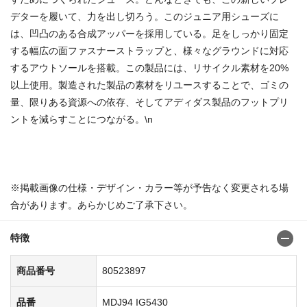
デターを履いて、力を出し切ろう。このジュニア用シューズに
は、凹凸のある合成アッパーを採用している。足をしっかり固定
する幅広の面ファスナーストラップと、様々なグラウンドに対応
するアウトソールを搭載。この製品には、リサイクル素材を20%
以上使用。製造された製品の素材をリユースすることで、ゴミの
量、限りある資源への依存、そしてアディダス製品のフットプリ
ントを減らすことにつながる。\n
商品番号：80523905
※掲載画像の仕様・デザイン・カラー等が予告なく変更される場
合があります。あらかじめご了承下さい。
特徴
商品番号
80523897
品番
MDJ94 IG5430