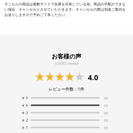
※こちらの商品は複数サイトで在庫を共有している為、商品の手配ができな
い場合、キャンセルとさせていただきます。キャンセルの際は別途ご案内を
お送りしますので予めご了承ください。
お客様の声
USER’S review
4.0
レビュー件数：
1
件
★
5
(0)
★
4
(1)
★
3
(0)
★
2
(0)
★
1
(0)