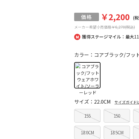
￥2,200
(税
メーカー希望小売価格
￥6,270(税込)
獲得ステージマイル：最大
1
カラー：コアブラック/フッ
サイズ：22.0CM
サイズガイド
155
150
18.0CM
18.5CM