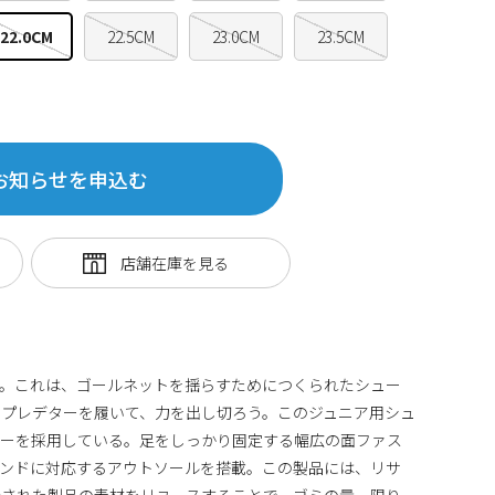
22.0CM
22.5CM
23.0CM
23.5CM
お知らせを申込む
て。これは、ゴールネットを揺らすためにつくられたシュー
プレデターを履いて、力を出し切ろう。このジュニア用シュ
パーを採用している。足をしっかり固定する幅広の面ファス
ウンドに対応するアウトソールを搭載。この製品には、リサ
造された製品の素材をリユースすることで、ゴミの量、限り