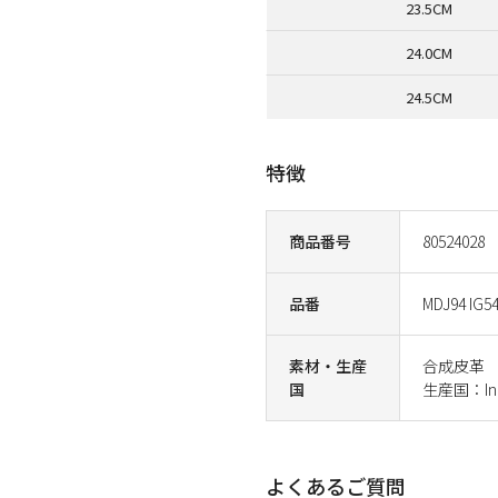
23.5CM
24.0CM
24.5CM
特徴
商品番号
80524028
品番
MDJ94 IG5
素材・生産
合成皮革
国
生産国：Ind
よくあるご質問