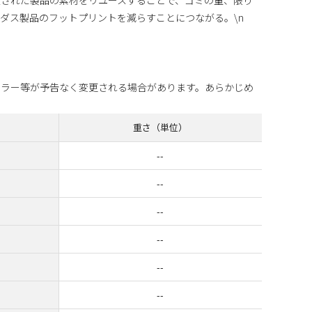
ダス製品のフットプリントを減らすことにつながる。\n
カラー等が予告なく変更される場合があります。あらかじめ
重さ（単位）
--
--
--
--
--
--