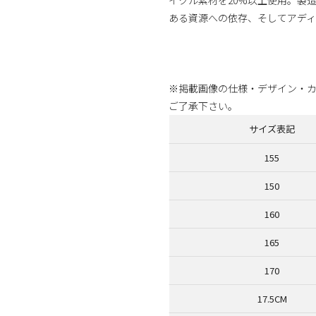
ある資源への依存、そしてアディ
商品番号：80523905
※掲載画像の仕様・デザイン・
ご了承下さい。
サイズ表記
155
150
160
165
170
17.5CM