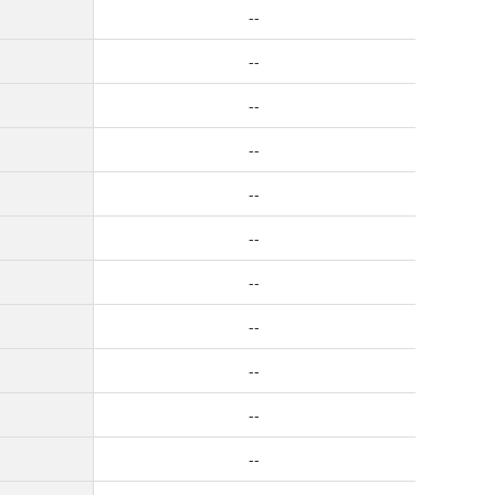
--
--
--
--
--
--
--
--
--
--
--