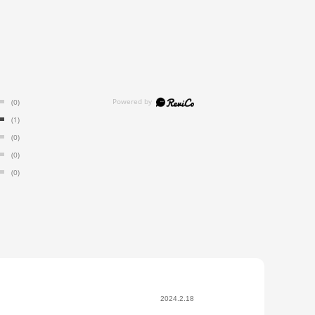
(0)
(1)
(0)
(0)
(0)
2024.2.18