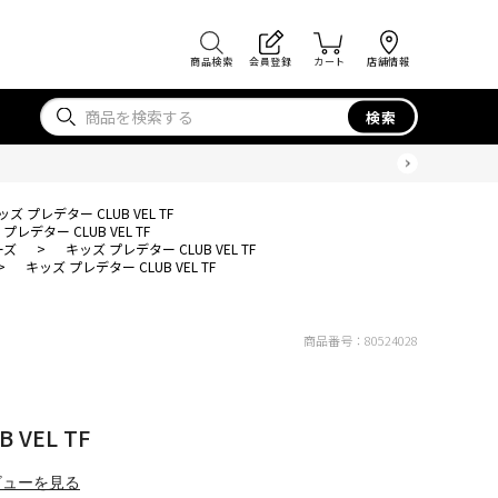
商品検索
会員登録
カート
店舗情報
検索
ッズ プレデター CLUB VEL TF
プレデター CLUB VEL TF
ーズ
>
キッズ プレデター CLUB VEL TF
>
キッズ プレデター CLUB VEL TF
商品番号：
80524028
VEL TF
ビューを見る