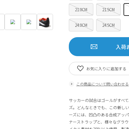
21.0CM
21.5CM
24.0CM
24.5CM
入荷
お気に入りに追加する
この商品について問い合わせる
サッカーの試合はゴールがすべ
ズ。どんなときでも、この新しい
ーズには、凹凸のある合成アッ
ナーストラップと、様々なグラ
イクル素材を20%以上使用。製