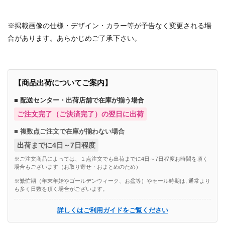
商品番号：80527567805277168052786480528011
※掲載画像の仕様・デザイン・カラー等が予告なく変更される場
合があります。あらかじめご了承下さい。
【商品出荷についてご案内】
■ 配送センター・出荷店舗で在庫が揃う場合
ご注文完了（ご決済完了）の翌日に出荷
■ 複数点ご注文で在庫が揃わない場合
出荷までに4日～7日程度
※ご注文商品によっては、１点注文でも出荷までに4日～7日程度お時間を頂く
場合もございます（お取り寄せ・おまとめのため）
※繁忙期（年末年始やゴールデンウィーク、お盆等）やセール時期は, 通常より
も多く日数を頂く場合がございます。
詳しくはご利用ガイドをご覧ください