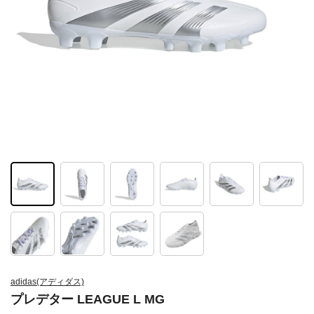
adidas(アディダス)
プレデター LEAGUE L MG