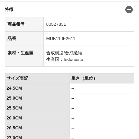
特徴
商品番号
80527831
品番
MDK11 IE2611
素材・生産国
合成樹脂/合成繊維
生産国：Indonesia
サイズ表記
重さ（単位）
24.5CM
--
25.0CM
--
25.5CM
--
26.0CM
--
26.5CM
--
27.0CM
--