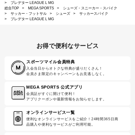
>
プレデター LEAGUE L MG
総合TOP
>
MEGA SPORTS
>
シューズ・スニーカー・スパイク
>
サッカー・フットサル
>
シューズ
>
サッカースパイク
>
プレデター LEAGUE L MG
お得で便利なサービス
スポーツマイル会員特典
入会当日からオトクな特典が盛りだくさん！
会員さま限定のキャンペーンもお見逃しなく。
MEGA SPORTS 公式アプリ
会員証がすぐに開けて便利！
アプリクーポンや最新情報をお知らせします。
オンラインサービス一覧
便利なオンラインサービスをご紹介！24時間365日商
品購入や便利なサービスがご利用可能。