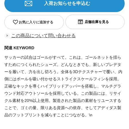
入荷お知らせを申込む
お気に入りに追加する
この商品について問い合わせる
関連 KEYWORD
サッカーの試合はゴールがすべて。これは、ゴールネットを揺ら
すためにつくられたシューズ。どんなときでも、新しいプレデタ
ーを履いて、力を出し切ろう。全体を3Dテクスチャーで覆い、内
側にはボールを吸い付かせるストライクスケールフィンを採用。
正確なキックを導くハイブリッドアッパーを搭載し、マルチグラ
ウンド対応アウトソールを採用している。この製品には、リサイ
クル素材を20%以上使用。製造された製品の素材をリユースする
ことで、ゴミの量、限りある資源への依存、そしてアディダス製
品のフットプリントを減らすことにつながる。\n