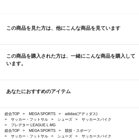
この商品を見た方は、他にこんな商品を見ています
この商品を購入された方は、一緒にこんな商品を購入して
います。
あなたにおすすめのアイテム
総合TOP
>
MEGA SPORTS
>
adidas(アディダス)
>
サッカー・フットサル
>
シューズ
>
サッカースパイク
>
プレデター LEAGUE L MG
総合TOP
>
MEGA SPORTS
>
競技・スポーツ
>
サッカー・フットサル
>
シューズ
>
サッカースパイク