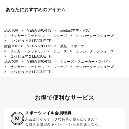
あなたにおすすめのアイテム
総合TOP
>
MEGA SPORTS
>
adidas(アディダス)
>
サッカー・フットサル
>
シューズ
>
サッカーターフシューズ
>
コパ ピュア 2 LEAGUE TF
総合TOP
>
MEGA SPORTS
>
競技・スポーツ
>
サッカー・フットサル
>
シューズ
>
サッカーターフシューズ
>
コパ ピュア 2 LEAGUE TF
総合TOP
>
MEGA SPORTS
>
シューズ・スニーカー・スパイク
>
サッカー・フットサル
>
シューズ
>
サッカーターフシューズ
>
コパ ピュア 2 LEAGUE TF
お得で便利なサービス
スポーツマイル会員特典
入会当日からオトクな特典が盛りだくさん！
会員さま限定のキャンペーンもお見逃しなく。