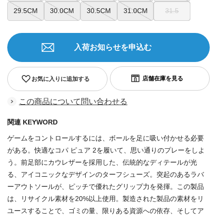
29.5CM
30.0CM
30.5CM
31.0CM
31.5
入荷お知らせを申込む
お気に入りに追加する
この商品について問い合わせる
関連 KEYWORD
ゲームをコントロールするには、ボールを足に吸い付かせる必要
がある。快適なコパ ピュア 2を履いて、思い通りのプレーをしよ
う。前足部にカウレザーを採用した、伝統的なディテールが光
る、アイコニックなデザインのターフシューズ。突起のあるラバ
ーアウトソールが、ピッチで優れたグリップ力を発揮。この製品
は、リサイクル素材を20%以上使用。製造された製品の素材をリ
ユースすることで、ゴミの量、限りある資源への依存、そしてア