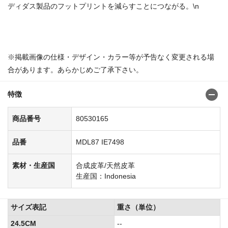
ディダス製品のフットプリントを減らすことにつながる。\n
商品番号：805298528053001780530173
※掲載画像の仕様・デザイン・カラー等が予告なく変更される場
合があります。あらかじめご了承下さい。
特徴
商品番号
80530165
品番
MDL87 IE7498
素材・生産国
合成皮革/天然皮革
生産国：Indonesia
サイズ表記
重さ（単位）
24.5CM
--