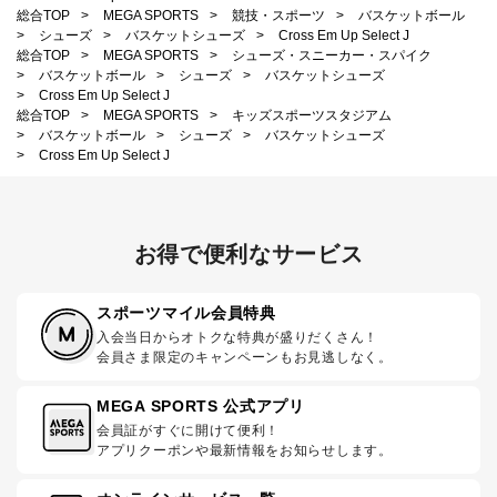
総合TOP
>
MEGA SPORTS
>
競技・スポーツ
>
バスケットボール
>
シューズ
>
バスケットシューズ
>
Cross Em Up Select J
総合TOP
>
MEGA SPORTS
>
シューズ・スニーカー・スパイク
>
バスケットボール
>
シューズ
>
バスケットシューズ
>
Cross Em Up Select J
総合TOP
>
MEGA SPORTS
>
キッズスポーツスタジアム
>
バスケットボール
>
シューズ
>
バスケットシューズ
>
Cross Em Up Select J
お得で便利なサービス
スポーツマイル会員特典
入会当日からオトクな特典が盛りだくさん！
会員さま限定のキャンペーンもお見逃しなく。
MEGA SPORTS 公式アプリ
会員証がすぐに開けて便利！
アプリクーポンや最新情報をお知らせします。