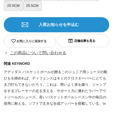
25.0CM
25.5CM
入荷お知らせを申込む
お気に入りに追加する
この商品について問い合わせる
関連 KEYWORD
アディダス バスケットボールが贈るこのジュニア用シューズの靴
ひもを締めれば、ディフェンスはキミのクロスオーバーにとても
太刀打ちできないだろう。これは、勢いよく床を蹴り、ジャンプ
をするプレーヤーの足を支える、サポート力に優れたラバーアウ
トソールのシューズ。長いバスケットボールシーズン中の毎日の
使用に耐える、ソフトで丈夫な合成アッパーを搭載している。\n