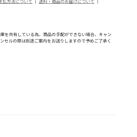
支払方法について
送料・商品のお届けについて
在庫を共有している為、商品の手配ができない場合、キャン
ャンセルの際は別途ご案内をお送りしますので予めご了承く