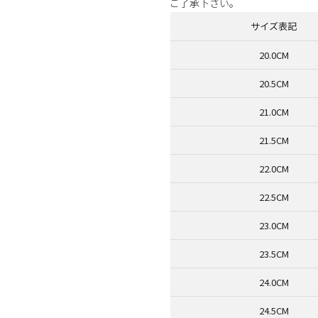
ご了承下さい。
サイズ表記
20.0CM
20.5CM
21.0CM
21.5CM
22.0CM
22.5CM
23.0CM
23.5CM
24.0CM
24.5CM