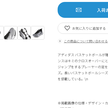
入荷
お気に入りに追加する
この商品について問い合わせる
アディダス バスケットボールが
ンスはキミのクロスオーバーにと
ジャンプをするプレーヤーの足
ズ。長いバスケットボールシー
を搭載している。\n
商品番号：8054920780549595
※掲載画像の仕様・デザイン・