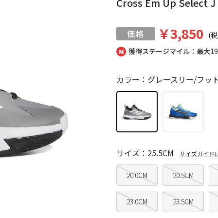
Cross Em Up Select J
￥3,850
(税
獲得ステージマイル：最大
1
カラー：グレースリー/フッ
サイズ：25.5CM
サイズガイド
20.0CM
20.5CM
23.0CM
23.5CM