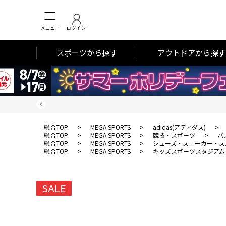
メニュー
ログイン
スポーツから探す
アウトドアから探す
総合TOP
>
MEGA SPORTS
>
adidas(アディダス)
>
総合TOP
>
MEGA SPORTS
>
競技・スポーツ
>
バ
総合TOP
>
MEGA SPORTS
>
シューズ・スニーカー・ス
総合TOP
>
MEGA SPORTS
>
キッズスポーツスタジアム
SALE