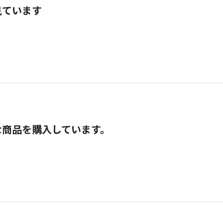
見ています
な商品を購入しています。