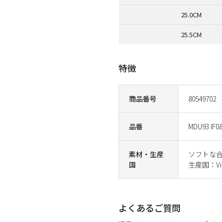
25.0CM
25.5CM
特徴
商品番号
80549702
品番
MDU93 IF0
素材・生産
ソフトな
国
生産国：Vi
よくあるご質問