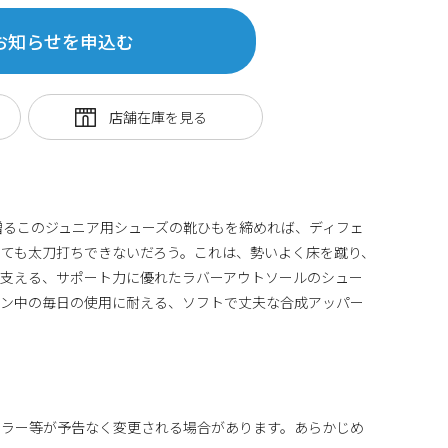
お知らせを申込む
贈るこのジュニア用シューズの靴ひもを締めれば、ディフェ
ても太刀打ちできないだろう。これは、勢いよく床を蹴り、
を支える、サポート力に優れたラバーアウトソールのシュー
ズン中の毎日の使用に耐える、ソフトで丈夫な合成アッパー
カラー等が予告なく変更される場合があります。あらかじめ