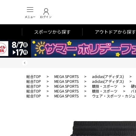
メニュー
ログイン
スポーツから探す
アウトドアから探す
総合TOP
>
MEGA SPORTS
>
adidas(アディダス)
>
総合TOP
>
MEGA SPORTS
>
adidas(アディダス)
>
総合TOP
>
MEGA SPORTS
>
競技・スポーツ
>
硬
総合TOP
>
MEGA SPORTS
>
競技・スポーツ
>
バ
総合TOP
>
MEGA SPORTS
>
ウェア・スポーツ・カジュ