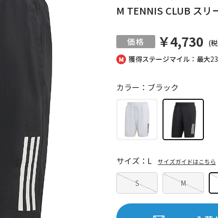
M TENNIS CLUB
￥4,730
(税
獲得ステージマイル：最大
2
カラー：ブラック
サイズ：L
サイズガイドはこちら
S
M