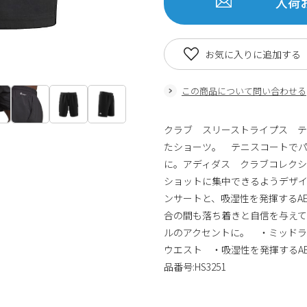
入荷
お気に入りに追加する
この商品について問い合わせる
クラブ スリーストライプス 
たショーツ。 テニスコートで
に。アディダス クラブコレク
ショットに集中できるようデザ
ンサートと、吸湿性を発揮するAE
合の間も落ち着きと自信を与え
ルのアクセントに。 ・ミッド
ウエスト ・吸湿性を発揮するAE
品番号:HS3251