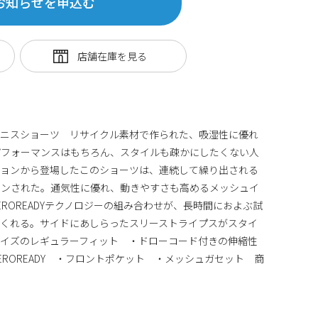
お知らせを申込む
テニスショーツ リサイクル素材で作られた、吸湿性に優れ
パフォーマンスはもちろん、スタイルも疎かにしたくない人
ションから登場したこのショーツは、連続して繰り出される
インされた。通気性に優れ、動きやすさも高めるメッシュイ
ROREADYテクノロジーの組み合わせが、長時間におよぶ試
てくれる。サイドにあしらったスリーストライプスがスタイ
ライズのレギュラーフィット ・ドローコード付きの伸縮性
ROREADY ・フロントポケット ・メッシュガセット 商