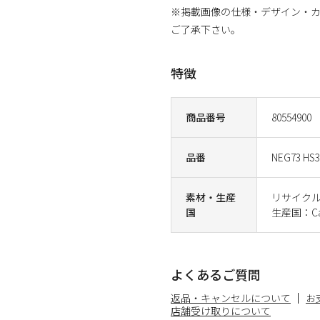
※掲載画像の仕様・デザイン・
ご了承下さい。
特徴
商品番号
80554900
品番
NEG73 HS3
素材・生産
リサイクル
国
生産国：Ca
よくあるご質問
返品・キャンセルについて
お
店舗受け取りについて