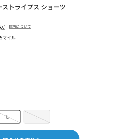
 スリーストライプス ショーツ
価格について
込)
35マイル
L
.