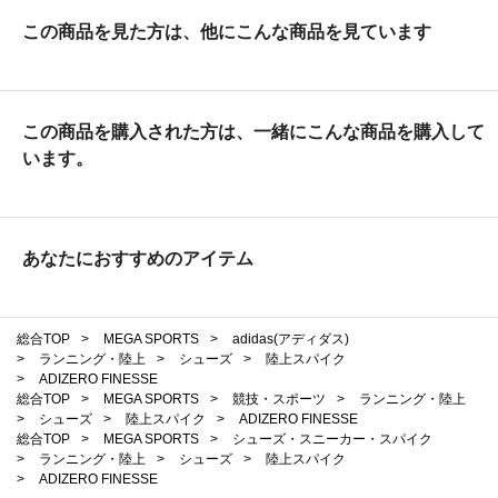
この商品を見た方は、他にこんな商品を見ています
この商品を購入された方は、一緒にこんな商品を購入して
います。
あなたにおすすめのアイテム
総合TOP
>
MEGA SPORTS
>
adidas(アディダス)
>
ランニング・陸上
>
シューズ
>
陸上スパイク
>
ADIZERO FINESSE
総合TOP
>
MEGA SPORTS
>
競技・スポーツ
>
ランニング・陸上
>
シューズ
>
陸上スパイク
>
ADIZERO FINESSE
総合TOP
>
MEGA SPORTS
>
シューズ・スニーカー・スパイク
>
ランニング・陸上
>
シューズ
>
陸上スパイク
>
ADIZERO FINESSE