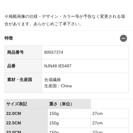
※掲載画像の仕様・デザイン・カラー等が予告なく変更される場
合があります。あらかじめご了承下さい。
特徴
商品番号
80557374
品番
NJN48 IE5487
素材・生産国
合成繊維
生産国：China
サイズ表記
重さ（単位）
22.0CM
150g
27cm
22.5CM
150g
27cm
23.0CM
150g
27cm