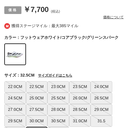
￥7,700
(税込)
価格について
獲得ステージマイル：最大
385マイル
カラー：フットウェアホワイト/コアブラック/グリーンスパーク
サイズ：32.5CM
サイズガイドはこちら
22.0CM
22.5CM
23.0CM
23.5CM
24.0CM
24.5CM
25.0CM
25.5CM
26.0CM
26.5CM
27.0CM
27.5CM
28.0CM
28.5CM
29.0CM
29.5CM
30.0CM
30.5CM
31.0CM
31.5