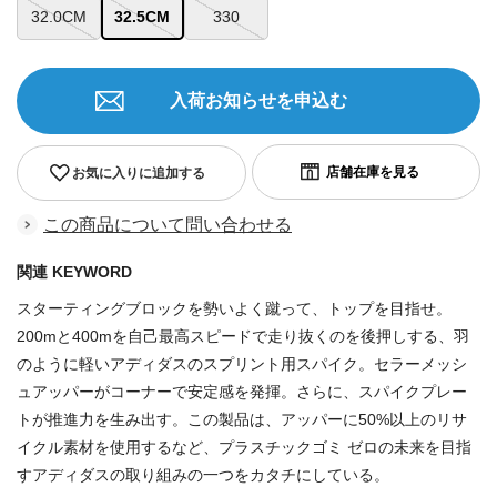
32.0CM
32.5CM
330
入荷お知らせを申込む
お気に入りに追加する
この商品について問い合わせる
関連 KEYWORD
スターティングブロックを勢いよく蹴って、トップを目指せ。
200mと400mを自己最高スピードで走り抜くのを後押しする、羽
のように軽いアディダスのスプリント用スパイク。セラーメッシ
ュアッパーがコーナーで安定感を発揮。さらに、スパイクプレー
トが推進力を生み出す。この製品は、アッパーに50%以上のリサ
イクル素材を使用するなど、プラスチックゴミ ゼロの未来を目指
すアディダスの取り組みの一つをカタチにしている。