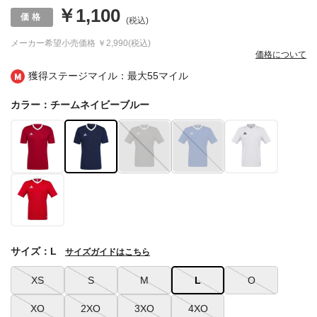
￥1,100
(税込)
メーカー希望小売価格
￥2,990(税込)
価格について
獲得ステージマイル：最大
55マイル
カラー：チームネイビーブルー
サイズ：L
サイズガイドはこちら
XS
S
M
L
O
XO
2XO
3XO
4XO