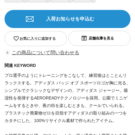
入荷お知らせを申込む
お気に入りに追加する
この商品について問い合わせる
関連 KEYWORD
プロ選手のようにトレーニングをこなして、練習後はとことんリ
ラックスする。アディダス バッジ オブ スポーツロゴが胸に光る、
シンプルでクラシックなデザインの、アディダス ジャージー。吸
湿性を発揮するAEROREADYテクノロジーを採用。公園でミニゲ
ームをするときや、夜の街を楽しむときも、クールでいられる。
プラスチック廃棄物ゼロを目指すアディダスの取り組みの一つを
カタチにした、100%リサイクル素材で作られたアイテム。