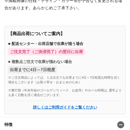
※掲載画像の仕様・デザイン・カラー等が予告なく変更される場
合があります。あらかじめご了承下さい。
【商品出荷についてご案内】
■ 配送センター・出荷店舗で在庫が揃う場合
ご注文完了（ご決済完了）の翌日に出荷
■ 複数点ご注文で在庫が揃わない場合
出荷までに4日～7日程度
※ご注文商品によっては、１点注文でも出荷までに4日～7日程度お時間を頂く
場合もございます（お取り寄せ・おまとめのため）
※繁忙期（年末年始やゴールデンウィーク、お盆等）やセール時期は, 通常より
も多く日数を頂く場合がございます。
詳しくはご利用ガイドをご覧ください
特徴