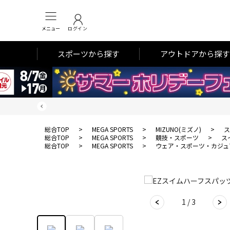
メニュー
ログイン
スポーツから探す
アウトドアから探す
総合TOP
>
MEGA SPORTS
>
MIZUNO(ミズノ)
>
ス
総合TOP
>
MEGA SPORTS
>
競技・スポーツ
>
ス
総合TOP
>
MEGA SPORTS
>
ウェア・スポーツ・カジュ
1 / 3