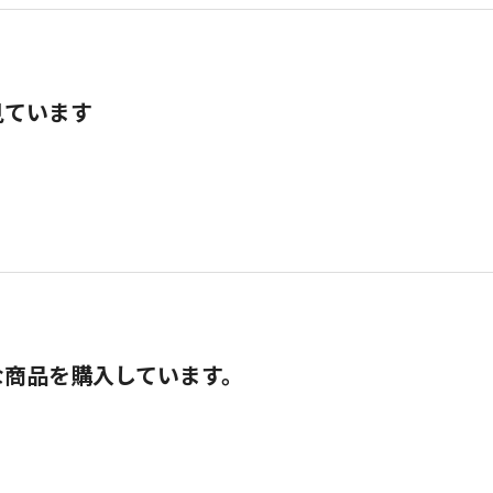
見ています
な商品を購入しています。