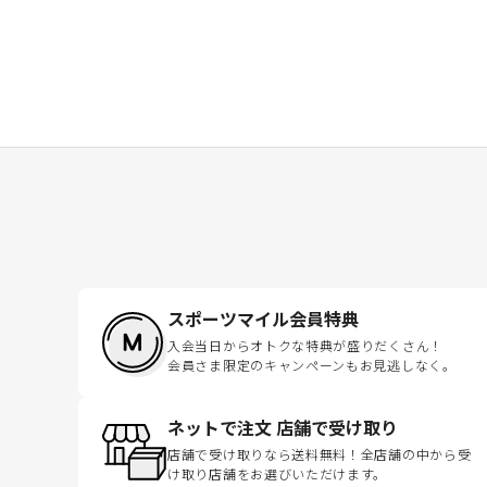
スポーツマイル会員特典
入会当日からオトクな特典が盛りだくさん！
会員さま限定のキャンペーンもお見逃しなく。
ネットで注文 店舗で受け取り
店舗で受け取りなら送料無料！全店舗の中から受
け取り店舗をお選びいただけます。