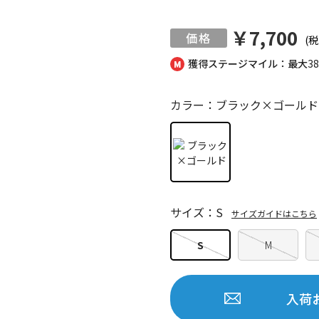
￥7,700
(税
獲得ステージマイル：最大
3
カラー：ブラック×ゴールド
サイズ：S
サイズガイドはこちら
S
M
入荷