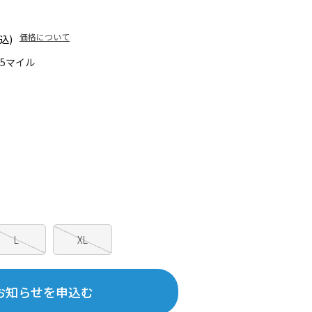
価格について
込)
85マイル
L
XL
お知らせを申込む