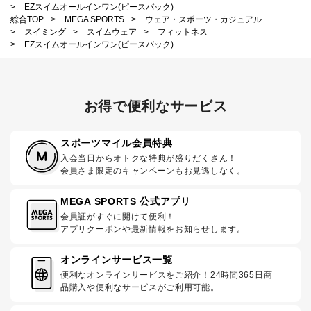
>
EZスイムオールインワン(ピースバック)
総合TOP
>
MEGA SPORTS
>
ウェア・スポーツ・カジュアル
>
スイミング
>
スイムウェア
>
フィットネス
>
EZスイムオールインワン(ピースバック)
お得で便利なサービス
スポーツマイル会員特典
入会当日からオトクな特典が盛りだくさん！
会員さま限定のキャンペーンもお見逃しなく。
MEGA SPORTS 公式アプリ
会員証がすぐに開けて便利！
アプリクーポンや最新情報をお知らせします。
オンラインサービス一覧
便利なオンラインサービスをご紹介！24時間365日商
品購入や便利なサービスがご利用可能。