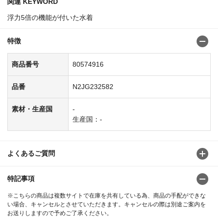
関連 KEYWORD
浮力5倍の機能が付いた水着
特徴
商品番号
80574916
品番
N2JG232582
素材・生産国
-
生産国：-
よくあるご質問
特記事項
※こちらの商品は複数サイトで在庫を共有している為、商品の手配ができな
い場合、キャンセルとさせていただきます。キャンセルの際は別途ご案内を
お送りしますので予めご了承ください。