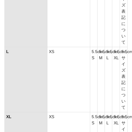
ズ
表
記
に
つ
い
て
L
XS
5.5cm、
5.5cm、
5.5cm、
5.5cm、
5.5c
S
M
L
XL
サ
イ
ズ
表
記
に
つ
い
て
XL
XS
5.5cm、
5.5cm、
5.5cm、
5.5cm、
5.5c
S
M
L
XL
サ
イ