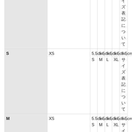
イ
ズ
表
記
に
つ
い
て
S
XS
5.5cm、
5.5cm、
5.5cm、
5.5cm、
5.5c
S
M
L
XL
サ
イ
ズ
表
記
に
つ
い
て
M
XS
5.5cm、
5.5cm、
5.5cm、
5.5cm、
5.5c
S
M
L
XL
サ
イ