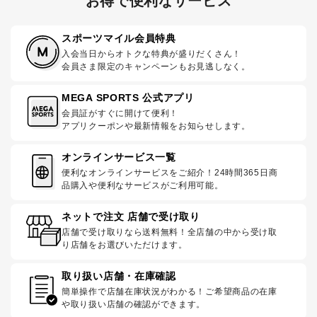
お得で便利なサービス
スポーツマイル会員特典
入会当日からオトクな特典が盛りだくさん！
会員さま限定のキャンペーンもお見逃しなく。
MEGA SPORTS 公式アプリ
会員証がすぐに開けて便利！
アプリクーポンや最新情報をお知らせします。
オンラインサービス一覧
便利なオンラインサービスをご紹介！24時間365日商
品購入や便利なサービスがご利用可能。
ネットで注文 店舗で受け取り
店舗で受け取りなら送料無料！全店舗の中から受け取
り店舗をお選びいただけます。
取り扱い店舗・在庫確認
簡単操作で店舗在庫状況がわかる！ご希望商品の在庫
や取り扱い店舗の確認ができます。