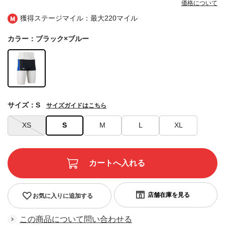
価格について
獲得ステージマイル：最大
220マイル
カラー：ブラック×ブルー
サイズ：S
サイズガイドはこちら
XS
S
M
L
XL
お気に入りに追加する
この商品について問い合わせる