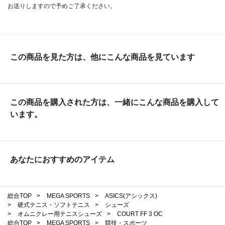
お送りしますので予めご了承ください。
この商品を見た方は、他にこんな商品を見ています
この商品を購入された方は、一緒にこんな商品を購入して
います。
あなたにおすすめのアイテム
総合TOP
>
MEGA SPORTS
>
ASICS(アシックス)
>
硬式テニス・ソフトテニス
>
シューズ
>
オムニクレー用テニスシューズ
>
COURT FF 3 OC
総合TOP
>
MEGA SPORTS
>
競技・スポーツ