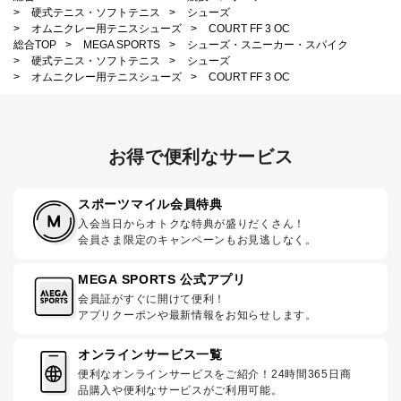
>
硬式テニス・ソフトテニス
>
シューズ
>
オムニクレー用テニスシューズ
>
COURT FF 3 OC
総合TOP
>
MEGA SPORTS
>
シューズ・スニーカー・スパイク
>
硬式テニス・ソフトテニス
>
シューズ
>
オムニクレー用テニスシューズ
>
COURT FF 3 OC
お得で便利なサービス
スポーツマイル会員特典
入会当日からオトクな特典が盛りだくさん！
会員さま限定のキャンペーンもお見逃しなく。
MEGA SPORTS 公式アプリ
会員証がすぐに開けて便利！
アプリクーポンや最新情報をお知らせします。
オンラインサービス一覧
便利なオンラインサービスをご紹介！24時間365日商
品購入や便利なサービスがご利用可能。