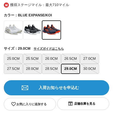
獲得ステージマイル：最大
710マイル
カラー：BLUE EXPANSE/KOI
サイズ：29.0CM
サイズガイドはこちら
25.0CM
25.5CM
26.0CM
26.5CM
27.0CM
27.5CM
28.0CM
28.5CM
29.0CM
30.0CM
入荷お知らせを申込む
お気に入りに追加する