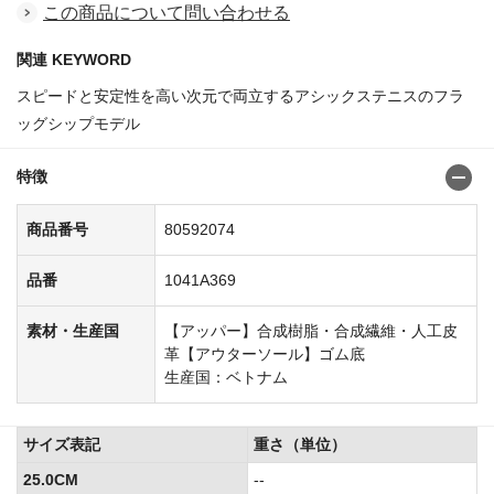
この商品について問い合わせる
関連 KEYWORD
スピードと安定性を高い次元で両立するアシックステニスのフラ
ッグシップモデル
特徴
商品番号
80592074
品番
1041A369
素材・生産国
【アッパー】合成樹脂・合成繊維・人工皮
革【アウターソール】ゴム底
生産国：ベトナム
サイズ表記
重さ（単位）
25.0CM
--