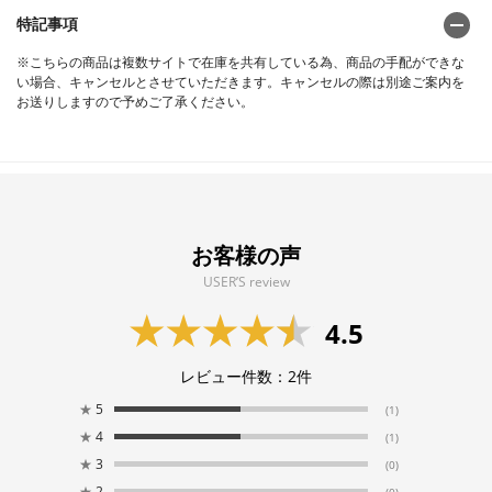
特記事項
※こちらの商品は複数サイトで在庫を共有している為、商品の手配ができな
い場合、キャンセルとさせていただきます。キャンセルの際は別途ご案内を
お送りしますので予めご了承ください。
お客様の声
USER’S review
4.5
レビュー件数：
2
件
★
5
(1)
★
4
(1)
★
3
(0)
★
2
(0)