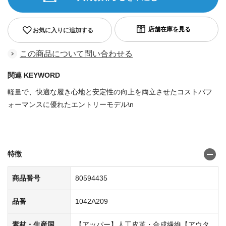
お気に入りに追加する
この商品について問い合わせる
関連 KEYWORD
軽量で、快適な履き心地と安定性の向上を両立させたコストパフ
ォーマンスに優れたエントリーモデル\n
商品番号：80594427
特徴
商品番号
80594435
品番
1042A209
素材・生産国
【アッパー】人工皮革・合成繊維【アウタ