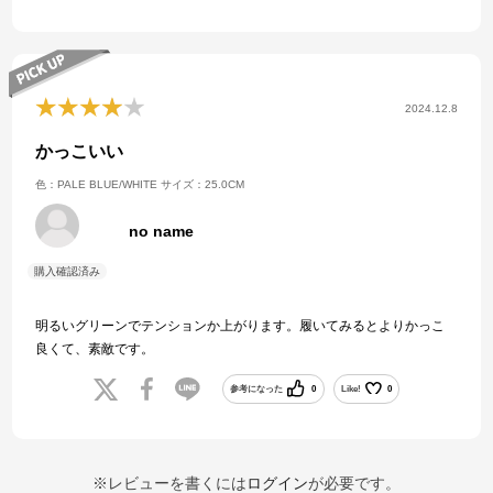
2024.12.8
かっこいい
色：PALE BLUE/WHITE
サイズ：25.0CM
no name
明るいグリーンでテンションか上がります。履いてみるとよりかっこ
良くて、素敵です。
参考になった
0
Like!
0
※レビューを書くには
ログイン
が必要です。