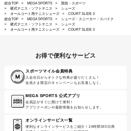
総合TOP
>
MEGA SPORTS
>
競技・スポーツ
>
硬式テニス・ソフトテニス
>
シューズ
>
オールコート用テニスシューズ
>
COURT SLIDE 3
総合TOP
>
MEGA SPORTS
>
シューズ・スニーカー・スパイク
>
硬式テニス・ソフトテニス
>
シューズ
>
オールコート用テニスシューズ
>
COURT SLIDE 3
お得で便利なサービス
スポーツマイル会員特典
入会当日からオトクな特典が盛りだくさん！
会員さま限定のキャンペーンもお見逃しなく。
MEGA SPORTS 公式アプリ
会員証がすぐに開けて便利！
アプリクーポンや最新情報をお知らせします。
オンラインサービス一覧
便利なオンラインサービスをご紹介！24時間365日商