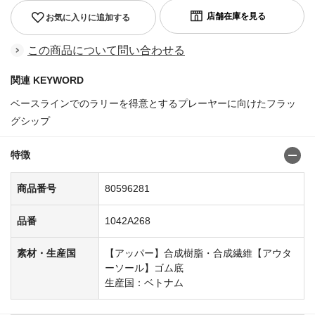
お気に入りに追加する
この商品について問い合わせる
関連 KEYWORD
ベースラインでのラリーを得意とするプレーヤーに向けたフラッ
グシップ
特徴
商品番号
80596281
品番
1042A268
素材・生産国
【アッパー】合成樹脂・合成繊維【アウタ
ーソール】ゴム底
生産国：ベトナム