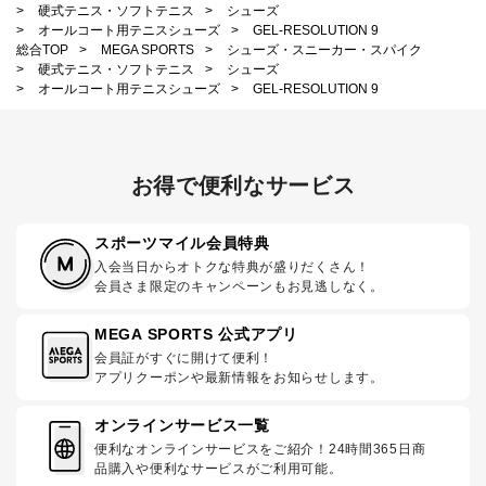
>
硬式テニス・ソフトテニス
>
シューズ
>
オールコート用テニスシューズ
>
GEL-RESOLUTION 9
総合TOP
>
MEGA SPORTS
>
シューズ・スニーカー・スパイク
>
硬式テニス・ソフトテニス
>
シューズ
>
オールコート用テニスシューズ
>
GEL-RESOLUTION 9
お得で便利なサービス
スポーツマイル会員特典
入会当日からオトクな特典が盛りだくさん！
会員さま限定のキャンペーンもお見逃しなく。
MEGA SPORTS 公式アプリ
会員証がすぐに開けて便利！
アプリクーポンや最新情報をお知らせします。
オンラインサービス一覧
便利なオンラインサービスをご紹介！24時間365日商
品購入や便利なサービスがご利用可能。