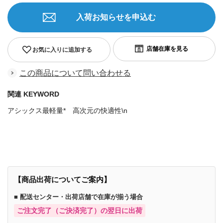
入荷お知らせを申込む
お気に入りに追加する
この商品について問い合わせる
関連 KEYWORD
アシックス最軽量* 高次元の快適性\n
商品番号：80596703805968518413267985301208
【商品出荷についてご案内】
■ 配送センター・出荷店舗で在庫が揃う場合
ご注文完了（ご決済完了）の翌日に出荷