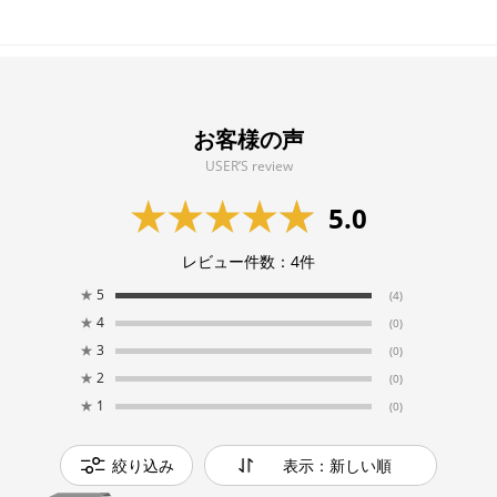
お客様の声
USER’S review
5.0
レビュー件数：
4
件
★
5
(4)
★
4
(0)
★
3
(0)
★
2
(0)
★
1
(0)
絞り込み
表示：新しい順