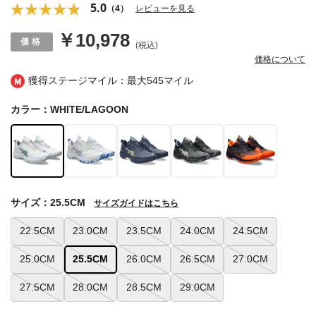
5.0
（4）
レビューを見る
￥10,978
(税込)
価格について
獲得ステージマイル：最大
545マイル
カラー：WHITE/LAGOON
サイズ：25.5CM
サイズガイドはこちら
22.5CM
23.0CM
23.5CM
24.0CM
24.5CM
25.0CM
25.5CM
26.0CM
26.5CM
27.0CM
27.5CM
28.0CM
28.5CM
29.0CM