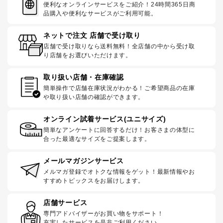
便利なオンラインサービスをご紹介！24時間365日商
品購入や便利なサービスがご利用可能。
ネットで注文 店舗で受け取り
店舗で受け取りなら送料無料！全店舗の中から受け取
り店舗をお選びいただけます。
取り扱い店舗・在庫確認
簡単操作で店舗在庫状況がわかる！ご希望商品の在庫
や取り扱い店舗の確認ができます。
オンライン試着サービス(ユニサイズ)
簡単なアンケートに回答するだけ！お客さまの体型に
合った最適なサイズをご提案します。
メールマガジンサービス
メルマガ登録でオトクな情報をゲット！最新情報やお
すすめトピックスをお届けします。
店舗サービス
専門アドバイザーがお買い物をサポート！
充実したサービスを是非ご利用ください。