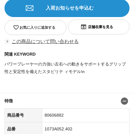
入荷お知らせを申込む
お気に入りに追加する
この商品について問い合わせる
関連 KEYWORD
パワープレーヤーの力強い左右への動きをサポートするグリップ
性と安定性を備えたスタビリテ ィモデル\n
商品番号：80606767
特徴
商品番号
80606882
品番
1073A052.402