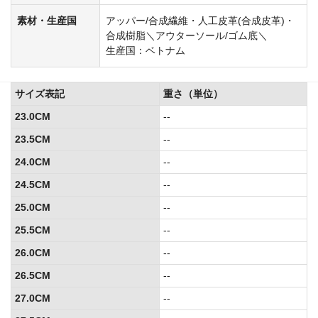
素材・生産国
アッパー/合成繊維・人工皮革(合成皮革)・
合成樹脂＼アウターソール/ゴム底＼
生産国：ベトナム
サイズ表記
重さ（単位）
23.0CM
--
23.5CM
--
24.0CM
--
24.5CM
--
25.0CM
--
25.5CM
--
26.0CM
--
26.5CM
--
27.0CM
--