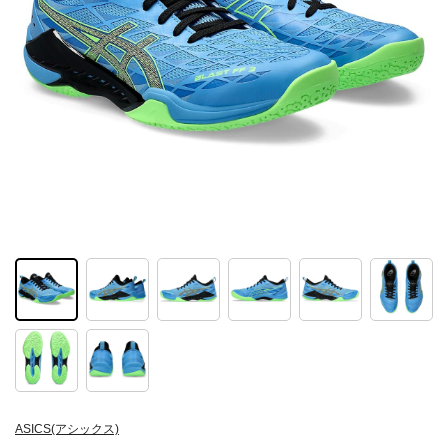
ASICS(アシックス)