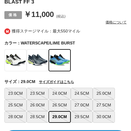
BLAST FF 3
￥11,000
(税込)
価格について
獲得ステージマイル：最大
550マイル
カラー：WATERSCAPE/LIME BURST
サイズ：29.0CM
サイズガイドはこちら
23.0CM
23.5CM
24.0CM
24.5CM
25.0CM
25.5CM
26.0CM
26.5CM
27.0CM
27.5CM
28.0CM
28.5CM
29.0CM
29.5CM
30.0CM