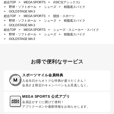
総合TOP
>
MEGA SPORTS
>
ASICS(アシックス)
>
野球・ソフトボール
>
シューズ
>
樹脂底スパイク
>
GOLDSTAGE MA 3
総合TOP
>
MEGA SPORTS
>
競技・スポーツ
>
野球・ソフトボール
>
シューズ
>
樹脂底スパイク
>
GOLDSTAGE MA 3
総合TOP
>
MEGA SPORTS
>
シューズ・スニーカー・スパイク
>
野球・ソフトボール
>
シューズ
>
樹脂底スパイク
>
GOLDSTAGE MA 3
お得で便利なサービス
スポーツマイル会員特典
入会当日からオトクな特典が盛りだくさん！
会員さま限定のキャンペーンもお見逃しなく。
MEGA SPORTS 公式アプリ
会員証がすぐに開けて便利！
アプリクーポンや最新情報をお知らせします。