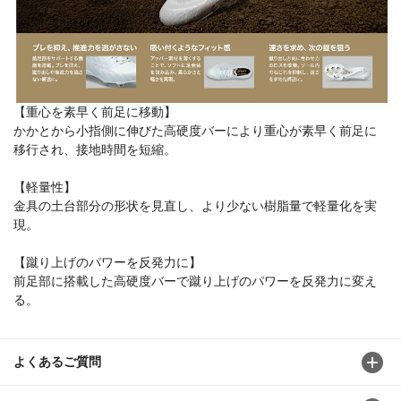
【重心を素早く前足に移動】
かかとから小指側に伸びた高硬度バーにより重心が素早く前足に
移行され、接地時間を短縮。
【軽量性】
金具の土台部分の形状を見直し、より少ない樹脂量で軽量化を実
現。
【蹴り上げのパワーを反発力に】
前足部に搭載した高硬度バーで蹴り上げのパワーを反発力に変え
る。
よくあるご質問