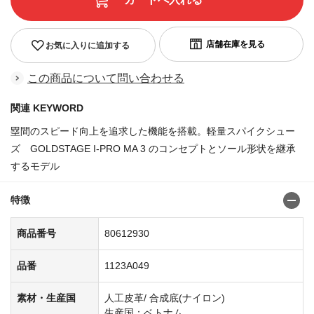
お気に入りに追加する
この商品について問い合わせる
関連 KEYWORD
塁間のスピード向上を追求した機能を搭載。軽量スパイクシュー
ズ GOLDSTAGE I-PRO MA 3 のコンセプトとソール形状を継承
するモデル
商品番号:80612880
特徴
商品番号
80612930
品番
1123A049
素材・生産国
人工皮革/ 合成底(ナイロン)
生産国：ベトナム