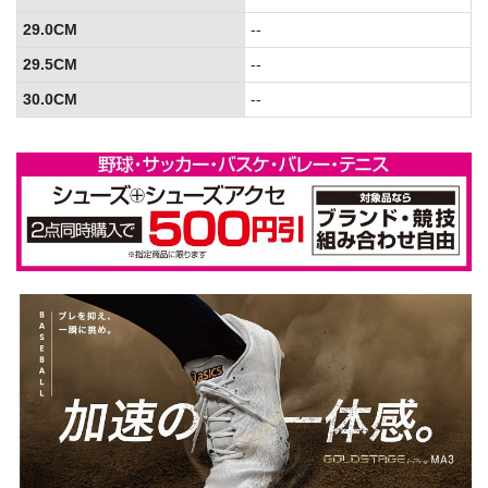
29.0CM
--
29.5CM
--
30.0CM
--