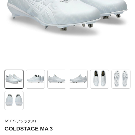
ASICS(アシックス)
GOLDSTAGE MA 3