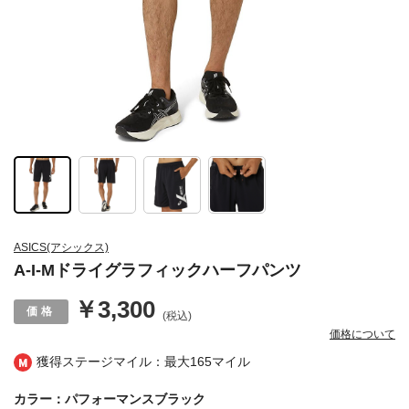
ASICS(アシックス)
A-I-Mドライグラフィックハーフパンツ
￥3,300
(税込)
価格について
獲得ステージマイル：最大
165マイル
カラー：パフォーマンスブラック