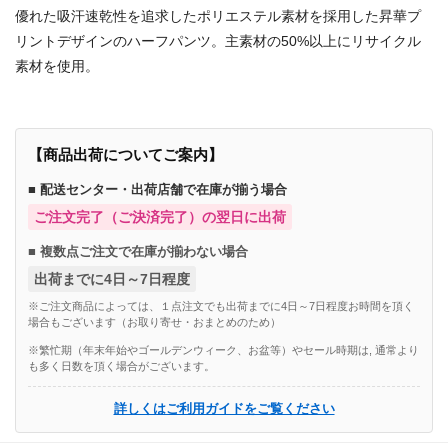
優れた吸汗速乾性を追求したポリエステル素材を採用した昇華プ
リントデザインのハーフパンツ。主素材の50%以上にリサイクル
素材を使用。
【商品出荷についてご案内】
■ 配送センター・出荷店舗で在庫が揃う場合
ご注文完了（ご決済完了）の翌日に出荷
■ 複数点ご注文で在庫が揃わない場合
出荷までに4日～7日程度
※ご注文商品によっては、１点注文でも出荷までに4日～7日程度お時間を頂く
場合もございます（お取り寄せ・おまとめのため）
※繁忙期（年末年始やゴールデンウィーク、お盆等）やセール時期は, 通常より
も多く日数を頂く場合がございます。
詳しくはご利用ガイドをご覧ください