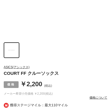
ASICS(アシックス)
COURT FF クルーソックス
￥2,200
(税込)
メーカー希望小売価格
￥2,200(税込)
価格について
獲得ステージマイル：最大
110マイル