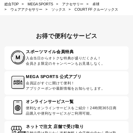
総合TOP
>
MEGA SPORTS
>
アクセサリー
>
卓球
>
ウェアアクセサリー
>
ソックス
>
COURT FF クルーソックス
お得で便利なサービス
スポーツマイル会員特典
入会当日からオトクな特典が盛りだくさん！
会員さま限定のキャンペーンもお見逃しなく。
MEGA SPORTS 公式アプリ
会員証がすぐに開けて便利！
アプリクーポンや最新情報をお知らせします。
オンラインサービス一覧
便利なオンラインサービスをご紹介！24時間365日商
品購入や便利なサービスがご利用可能。
ネットで注文 店舗で受け取り
店舗で受け取りなら送料無料！全店舗の中から受け取