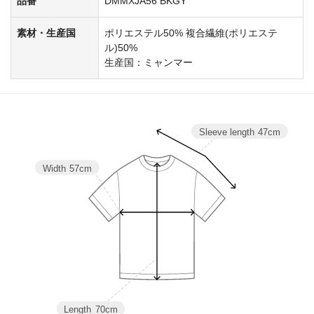
品番
DMMXJA56 BKGY
素材・生産国
ポリエステル50% 複合繊維(ポリエステ
ル)50%
生産国：ミャンマー
Sleeve length
47cm
Width
57cm
Length
70cm