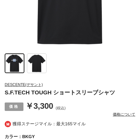
DESCENTE(デサント)
S.F.TECH TOUGH ショートスリーブシャツ
￥3,300
(税込)
価格について
獲得ステージマイル：最大
165マイル
カラー：BKGY