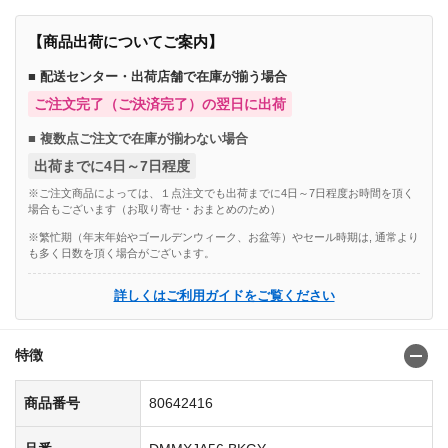
【商品出荷についてご案内】
■ 配送センター・出荷店舗で在庫が揃う場合
ご注文完了（ご決済完了）の翌日に出荷
■ 複数点ご注文で在庫が揃わない場合
出荷までに4日～7日程度
※ご注文商品によっては、１点注文でも出荷までに4日～7日程度お時間を頂く
場合もございます（お取り寄せ・おまとめのため）
※繁忙期（年末年始やゴールデンウィーク、お盆等）やセール時期は, 通常より
も多く日数を頂く場合がございます。
詳しくはご利用ガイドをご覧ください
特徴
商品番号
80642416