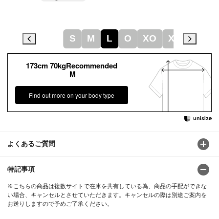
S
M
L
O
XO
XA
173cm 70kgRecommended
M
Find out more on your body type
よくあるご質問
特記事項
※こちらの商品は複数サイトで在庫を共有している為、商品の手配ができな
い場合、キャンセルとさせていただきます。キャンセルの際は別途ご案内を
お送りしますので予めご了承ください。