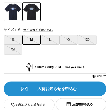
サイズ：M
サイズガイドはこちら
S
M
L
O
XO
XA
173cm / 70kg
M
Find your size
入荷お知らせを申込む
お気に入りに追加する