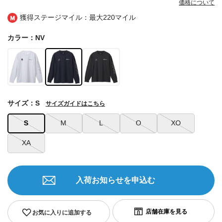
価格について
獲得ステージマイル：最大
220マイル
カラー：NV
サイズ：S
サイズガイドはこちら
S
M
L
O
XO
XA
入荷お知らせを申込む
お気に入りに追加する