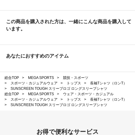
この商品を購入された方は、一緒にこんな商品を購入して
います。
あなたにおすすめのアイテム
総合TOP
>
MEGA SPORTS
>
競技・スポーツ
>
スポーツ・カジュアルウェア
>
トップス
>
長袖Tシャツ（ロンT）
>
SUNSCREEN TOUGH スリーブロゴ ロングスリーブシャツ
総合TOP
>
MEGA SPORTS
>
ウェア・スポーツ・カジュアル
>
スポーツ・カジュアルウェア
>
トップス
>
長袖Tシャツ（ロンT）
>
SUNSCREEN TOUGH スリーブロゴ ロングスリーブシャツ
お得で便利なサービス