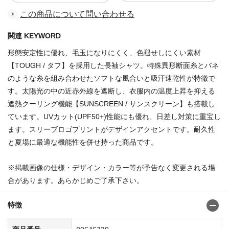
この商品について問い合わせる
関連 KEYWORD
形態安定性に優れ、毛玉になりにくく、色褪せしにくい素材
【TOUGH / タフ】を採用した長袖シャツ。特殊異形断面糸とバネ
のような糸を組み合わせたソフトな風合いと吸汗速乾性が特徴で
す。太陽光の中の近赤外線を遮断し、衣服内の温度上昇を抑える
遮熱クーリング機能【SUNSCREEN / サンスクリーン】も搭載し
ています。UVカット(UPF50+)性能にも優れ、日差し対策に重宝し
ます。スリーブロゴプリントがデザインアクセントです。耐久性
と夏場に最適な機能性を併せ持った商品です。
※掲載画像の仕様・デザイン・カラー等が予告なく変更される場
合があります。あらかじめご了承下さい。
特徴