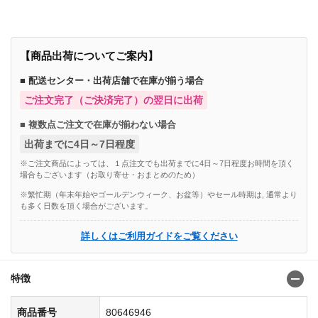
【商品出荷についてご案内】
■ 配送センター・出荷店舗で在庫が揃う場合
ご注文完了（ご決済完了）の翌日に出荷
■ 複数点ご注文で在庫が揃わない場合
出荷までに4日～7日程度
※ご注文商品によっては、１点注文でも出荷までに4日～7日程度お時間を頂く
場合もございます（お取り寄せ・おまとめのため）
※繁忙期（年末年始やゴールデンウィーク、お盆等）やセール時期は, 通常より
も多く日数を頂く場合がございます。
詳しくはご利用ガイドをご覧ください
特徴
商品番号
80646946