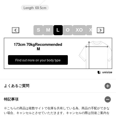
Length
69.5cm
S
M
L
O
XO
XA
173cm 70kgRecommended
M
Find out more on your body type
よくあるご質問
特記事項
※こちらの商品は複数サイトで在庫を共有している為、商品の手配ができな
い場合、キャンセルとさせていただきます。キャンセルの際は別途ご案内を