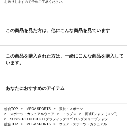
お送りしますので予めご了承ください。
この商品を見た方は、他にこんな商品を見ています
この商品を購入された方は、一緒にこんな商品を購入して
います。
あなたにおすすめのアイテム
総合TOP
>
MEGA SPORTS
>
競技・スポーツ
>
スポーツ・カジュアルウェア
>
トップス
>
長袖Tシャツ（ロンT）
>
SUNSCREEN TOUGH グラフィックロゴ ロングスリーブシャツ
総合TOP
>
MEGA SPORTS
>
ウェア・スポーツ・カジュアル