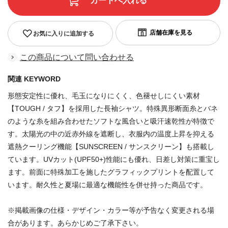
お気に入りに追加する
この商品について問い合わせる
関連 KEYWORD
形態安定性に優れ、毛玉になりにくく、色褪せしにくい素材
【TOUGH / タフ】を採用した長袖シャツ。特殊異形断面糸とバネ
のような糸を組み合わせたソフトな風合いと吸汗速乾性が特徴で
す。太陽光の中の近赤外線を遮断し、衣服内の温度上昇を抑える
遮熱クーリング機能【SUNSCREEN / サンスクリーン】も搭載し
ています。UVカット(UPF50+)性能にも優れ、日差し対策に重宝し
ます。前面に特殊加工を施したグラフィックプリントを配置して
います。耐久性と夏場に最適な機能性を併せ持った商品です。
※掲載画像の仕様・デザイン・カラー等が予告なく変更される場
合があります。あらかじめご了承下さい。