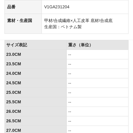
品番
V1GA231204
素材・生産国
甲材/合成繊維×人工皮革 底材/合成底
生産国：ベトナム製
サイズ表記
重さ（単位）
23.0CM
--
23.5CM
--
24.0CM
--
24.5CM
--
25.0CM
--
25.5CM
--
26.0CM
--
26.5CM
--
27.0CM
--