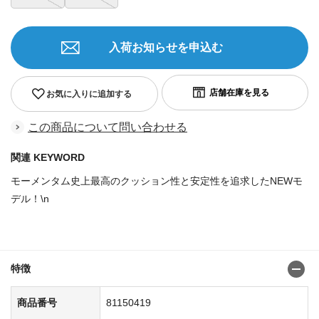
入荷お知らせを申込む
お気に入りに追加する
この商品について問い合わせる
関連 KEYWORD
モーメンタム史上最高のクッション性と安定性を追求したNEWモ
デル！\n
商品番号：81150344
特徴
商品番号
81150419