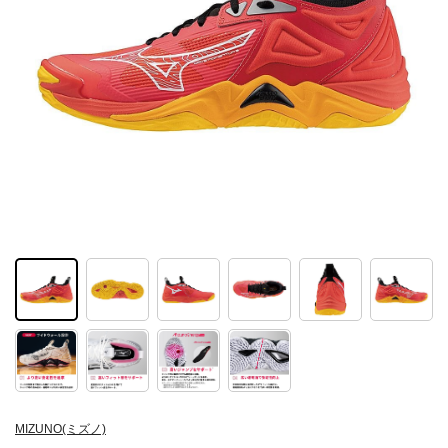
MIZUNO(ミズノ)