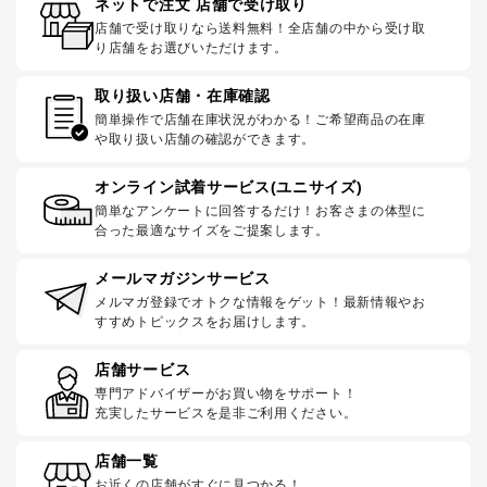
ネットで注文 店舗で受け取り
店舗で受け取りなら送料無料！全店舗の中から受け取
り店舗をお選びいただけます。
取り扱い店舗・在庫確認
簡単操作で店舗在庫状況がわかる！ご希望商品の在庫
や取り扱い店舗の確認ができます。
オンライン試着サービス(ユニサイズ)
簡単なアンケートに回答するだけ！お客さまの体型に
合った最適なサイズをご提案します。
メールマガジンサービス
メルマガ登録でオトクな情報をゲット！最新情報やお
すすめトピックスをお届けします。
店舗サービス
専門アドバイザーがお買い物をサポート！
充実したサービスを是非ご利用ください。
店舗一覧
お近くの店舗がすぐに見つかる！