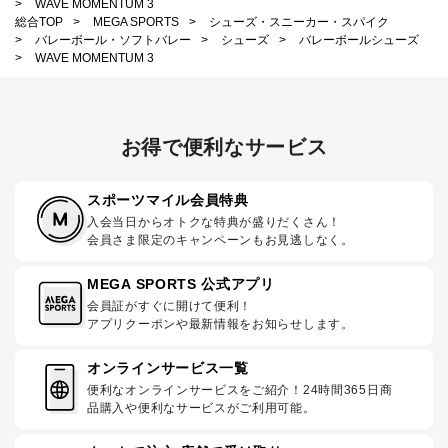
>
WAVE MOMENTUM 3
総合TOP
>
MEGA SPORTS
>
シューズ・スニーカー・スパイク
>
バレーボール・ソフトバレー
>
シューズ
>
バレーボールシューズ
>
WAVE MOMENTUM 3
お得で便利なサービス
スポーツマイル会員特典
入会当日からオトクな特典が盛りだくさん！
会員さま限定のキャンペーンもお見逃しなく。
MEGA SPORTS 公式アプリ
会員証がすぐに開けて便利！
アプリクーポンや最新情報をお知らせします。
オンラインサービス一覧
便利なオンラインサービスをご紹介！24時間365日商
品購入や便利なサービスがご利用可能。