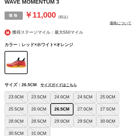
WAVE MOMENTUM 3
￥11,000
(税込)
価格について
獲得ステージマイル：最大
550マイル
カラー：レッド×ホワイト×オレンジ
サイズ：26.5CM
サイズガイドはこちら
23.0CM
23.5CM
24.0CM
24.5CM
25.0CM
25.5CM
26.0CM
26.5CM
27.0CM
27.5CM
28.0CM
28.5CM
29.0CM
29.5CM
30.0CM
30.5CM
31.0CM