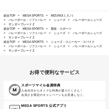
総合TOP
>
MEGA SPORTS
>
MIZUNO(ミズノ)
>
バレーボール・ソフトバレー
>
シューズ
>
バレーボールシューズ
>
サンダーブレード Z
総合TOP
>
MEGA SPORTS
>
競技・スポーツ
>
バレーボール・ソフトバレー
>
シューズ
>
バレーボールシューズ
>
サンダーブレード Z
総合TOP
>
MEGA SPORTS
>
シューズ・スニーカー・スパイク
>
バレーボール・ソフトバレー
>
シューズ
>
バレーボールシューズ
>
サンダーブレード Z
お得で便利なサービス
スポーツマイル会員特典
入会当日からオトクな特典が盛りだくさん！
会員さま限定のキャンペーンもお見逃しなく。
MEGA SPORTS 公式アプリ