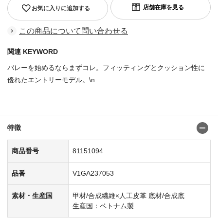
お気に入りに追加する
この商品について問い合わせる
関連 KEYWORD
バレーを始めるならまずコレ。フィッティングとクッション性に
優れたエントリーモデル。\n
商品番号：81151045
特徴
商品番号
81151094
品番
V1GA237053
素材・生産国
甲材/合成繊維×人工皮革 底材/合成底
生産国：ベトナム製