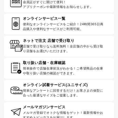
会員証がすぐに開けて便利！
アプリクーポンや最新情報をお知らせします。
オンラインサービス一覧
便利なオンラインサービスをご紹介！24時間365日商
品購入や便利なサービスがご利用可能。
ネットで注文 店舗で受け取り
店舗で受け取りなら送料無料！全店舗の中から受け取
り店舗をお選びいただけます。
取り扱い店舗・在庫確認
簡単操作で店舗在庫状況がわかる！ご希望商品の在庫
や取り扱い店舗の確認ができます。
オンライン試着サービス(ユニサイズ)
簡単なアンケートに回答するだけ！お客さまの体型に
合った最適なサイズをご提案します。
メールマガジンサービス
メルマガ登録でオトクな情報をゲット！最新情報やお
すすめトピックスをお届けします。