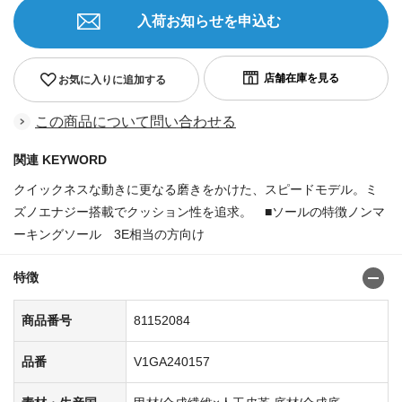
入荷お知らせを申込む
お気に入りに追加する
この商品について問い合わせる
関連 KEYWORD
クイックネスな動きに更なる磨きをかけた、スピードモデル。ミ
ズノエナジー搭載でクッション性を追求。 ■ソールの特徴ノンマ
ーキングソール 3E相当の方向け
商品番号:81152001
特徴
商品番号
81152084
品番
V1GA240157