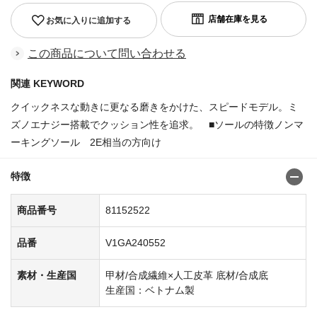
お気に入りに追加する
この商品について問い合わせる
関連 KEYWORD
クイックネスな動きに更なる磨きをかけた、スピードモデル。ミ
ズノエナジー搭載でクッション性を追求。 ■ソールの特徴ノンマ
ーキングソール 2E相当の方向け
商品番号:81152381
特徴
商品番号
81152522
品番
V1GA240552
素材・生産国
甲材/合成繊維×人工皮革 底材/合成底
生産国：ベトナム製