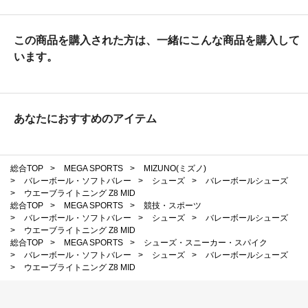
この商品を購入された方は、一緒にこんな商品を購入して
います。
あなたにおすすめのアイテム
総合TOP
>
MEGA SPORTS
>
MIZUNO(ミズノ)
>
バレーボール・ソフトバレー
>
シューズ
>
バレーボールシューズ
>
ウエーブライトニング Z8 MID
総合TOP
>
MEGA SPORTS
>
競技・スポーツ
>
バレーボール・ソフトバレー
>
シューズ
>
バレーボールシューズ
>
ウエーブライトニング Z8 MID
総合TOP
>
MEGA SPORTS
>
シューズ・スニーカー・スパイク
>
バレーボール・ソフトバレー
>
シューズ
>
バレーボールシューズ
>
ウエーブライトニング Z8 MID