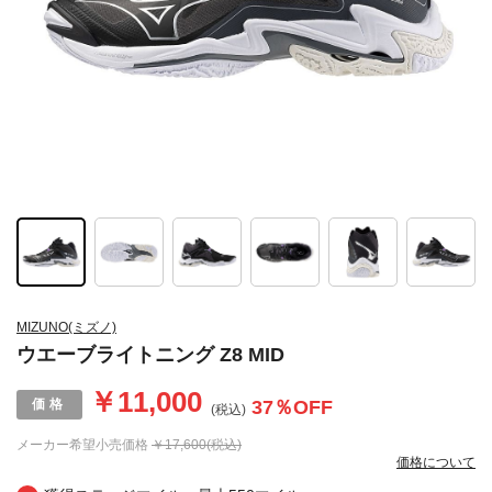
MIZUNO(ミズノ)
ウエーブライトニング Z8 MID
￥11,000
37
％OFF
(税込)
メーカー希望小売価格
￥17,600(税込)
価格について