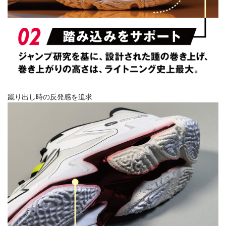
蹴り出し時の反発感を追求