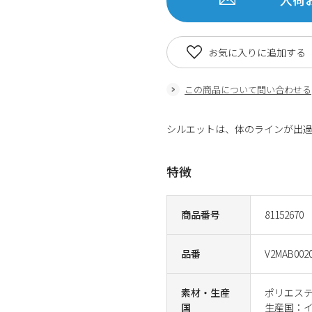
お気に入りに追加する
この商品について問い合わせる
シルエットは、体のラインが出
特徴
商品番号
81152670
品番
V2MAB002
素材・生産
ポリエステ
国
生産国：