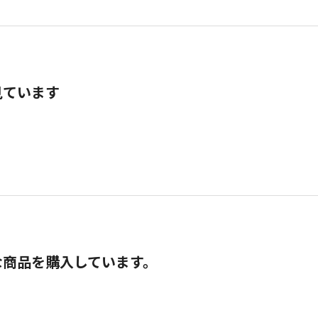
見ています
な商品を購入しています。