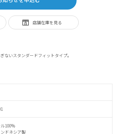
過ぎないスタンダードフィットタイプ。
01
ル100%
インドネシア製