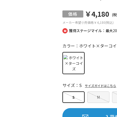
￥4,180
(税
メーカー希望小売価格
￥4,180(税込)
獲得ステージマイル：最大
2
カラー：ホワイト×ターコイ
サイズ：S
サイズガイドはこちら
S
M
入荷