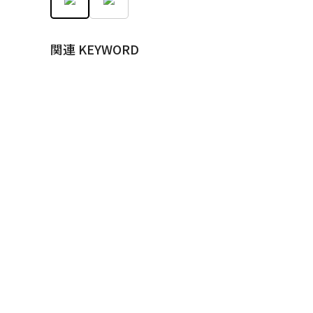
関連 KEYWORD